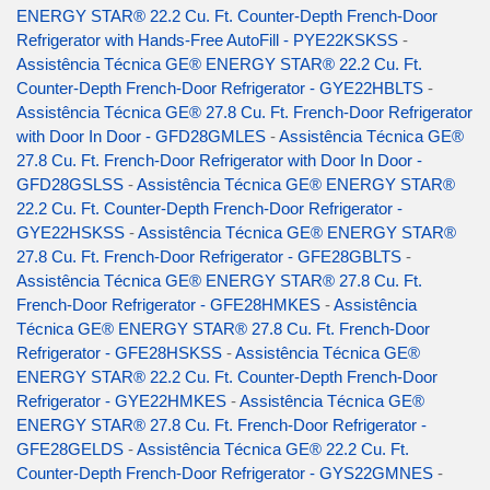
ENERGY STAR® 22.2 Cu. Ft. Counter-Depth French-Door
Refrigerator with Hands-Free AutoFill - PYE22KSKSS
-
Assistência Técnica GE® ENERGY STAR® 22.2 Cu. Ft.
Counter-Depth French-Door Refrigerator - GYE22HBLTS
-
Assistência Técnica GE® 27.8 Cu. Ft. French-Door Refrigerator
with Door In Door - GFD28GMLES
-
Assistência Técnica GE®
27.8 Cu. Ft. French-Door Refrigerator with Door In Door -
GFD28GSLSS
-
Assistência Técnica GE® ENERGY STAR®
22.2 Cu. Ft. Counter-Depth French-Door Refrigerator -
GYE22HSKSS
-
Assistência Técnica GE® ENERGY STAR®
27.8 Cu. Ft. French-Door Refrigerator - GFE28GBLTS
-
Assistência Técnica GE® ENERGY STAR® 27.8 Cu. Ft.
French-Door Refrigerator - GFE28HMKES
-
Assistência
Técnica GE® ENERGY STAR® 27.8 Cu. Ft. French-Door
Refrigerator - GFE28HSKSS
-
Assistência Técnica GE®
ENERGY STAR® 22.2 Cu. Ft. Counter-Depth French-Door
Refrigerator - GYE22HMKES
-
Assistência Técnica GE®
ENERGY STAR® 27.8 Cu. Ft. French-Door Refrigerator -
GFE28GELDS
-
Assistência Técnica GE® 22.2 Cu. Ft.
Counter-Depth French-Door Refrigerator - GYS22GMNES
-