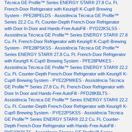
Técnica GE Profile™ Series ENERGY STAR® 27.8 Cu. Ft.
French-Door Refrigerator with Keurig® K-Cup® Brewing
System - PFE28PELDS
-
Assistência Técnica GE Profile™
Series 22.2 Cu. Ft. Counter-Depth French-Door Refrigerator
with Door In Door and Hands-Free AutoFill - PYD22KSLSS
-
Assistência Técnica GE Profile™ Series ENERGY STAR® 27.8
Cu. Ft. French-Door Refrigerator with Keurig® K-Cup® Brewing
System - PFE28PSKSS
-
Assistência Técnica GE Profile™
Series ENERGY STAR® 27.8 Cu. Ft. French-Door Refrigerator
with Keurig® K-Cup® Brewing System - PFE28PMKES
-
Assistência Técnica GE Profile™ Series ENERGY STAR® 22.2
Cu. Ft. Counter-Depth French-Door Refrigerator with Keurig® K-
Cup® Brewing System - PYE22PMKES
-
Assistência Técnica
GE Profile™ Series 27.8 Cu. Ft. French-Door Refrigerator with
Door In Door and Hands-Free AutoFill - PFD28KBLTS
-
Assistência Técnica GE Profile™ Series ENERGY STAR® 22.2
Cu. Ft. Counter-Depth French-Door Refrigerator with Keurig® K-
Cup® Brewing System - PYE22PSKSS
-
Assistência Técnica
GE Profile™ Series ENERGY STAR® 22.2 Cu. Ft. Counter-
Depth French-Door Refrigerator with Hands-Free AutoFill -