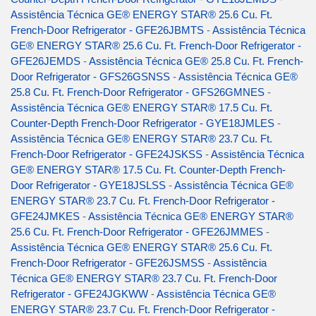
Assistência Técnica GE® ENERGY STAR® 25.6 Cu. Ft.
French-Door Refrigerator - GFE26JBMTS
-
Assistência Técnica
GE® ENERGY STAR® 25.6 Cu. Ft. French-Door Refrigerator -
GFE26JEMDS
-
Assistência Técnica GE® 25.8 Cu. Ft. French-
Door Refrigerator - GFS26GSNSS
-
Assistência Técnica GE®
25.8 Cu. Ft. French-Door Refrigerator - GFS26GMNES
-
Assistência Técnica GE® ENERGY STAR® 17.5 Cu. Ft.
Counter-Depth French-Door Refrigerator - GYE18JMLES
-
Assistência Técnica GE® ENERGY STAR® 23.7 Cu. Ft.
French-Door Refrigerator - GFE24JSKSS
-
Assistência Técnica
GE® ENERGY STAR® 17.5 Cu. Ft. Counter-Depth French-
Door Refrigerator - GYE18JSLSS
-
Assistência Técnica GE®
ENERGY STAR® 23.7 Cu. Ft. French-Door Refrigerator -
GFE24JMKES
-
Assistência Técnica GE® ENERGY STAR®
25.6 Cu. Ft. French-Door Refrigerator - GFE26JMMES
-
Assistência Técnica GE® ENERGY STAR® 25.6 Cu. Ft.
French-Door Refrigerator - GFE26JSMSS
-
Assistência
Técnica GE® ENERGY STAR® 23.7 Cu. Ft. French-Door
Refrigerator - GFE24JGKWW
-
Assistência Técnica GE®
ENERGY STAR® 23.7 Cu. Ft. French-Door Refrigerator -