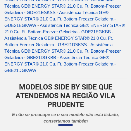
Técnica GE® ENERGY STAR® 21.0 Cu. Ft. Bottom-Freezer
Geladeira - GDE21ESKSS
-
Assistência Técnica GE®
ENERGY STAR® 21.0 Cu. Ft. Bottom-Freezer Geladeira -
GDE21EGKWW
-
Assistência Técnica GE® ENERGY STAR®
21.0 Cu. Ft. Bottom-Freezer Geladeira - GDE21EGKBB
-
Assistência Técnica GE® ENERGY STAR® 21.0 Cu. Ft.
Bottom-Freezer Geladeira - GBE21DSKSS
-
Assistência
Técnica GE® ENERGY STAR® 21.0 Cu. Ft. Bottom-Freezer
Geladeira - GBE21DGKBB
-
Assistência Técnica GE®
ENERGY STAR® 21.0 Cu. Ft. Bottom-Freezer Geladeira -
GBE21DGKWW
MODELOS SIDE BY SIDE QUE
ATENDEMOS NA REGIÃO VILA
PRUDENTE
E não se preocupe se o seu modelo não está listado,
consertamos também