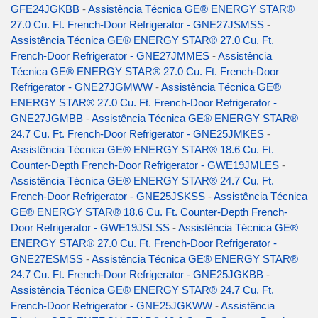
GFE24JGKBB
-
Assistência Técnica GE® ENERGY STAR®
27.0 Cu. Ft. French-Door Refrigerator - GNE27JSMSS
-
Assistência Técnica GE® ENERGY STAR® 27.0 Cu. Ft.
French-Door Refrigerator - GNE27JMMES
-
Assistência
Técnica GE® ENERGY STAR® 27.0 Cu. Ft. French-Door
Refrigerator - GNE27JGMWW
-
Assistência Técnica GE®
ENERGY STAR® 27.0 Cu. Ft. French-Door Refrigerator -
GNE27JGMBB
-
Assistência Técnica GE® ENERGY STAR®
24.7 Cu. Ft. French-Door Refrigerator - GNE25JMKES
-
Assistência Técnica GE® ENERGY STAR® 18.6 Cu. Ft.
Counter-Depth French-Door Refrigerator - GWE19JMLES
-
Assistência Técnica GE® ENERGY STAR® 24.7 Cu. Ft.
French-Door Refrigerator - GNE25JSKSS
-
Assistência Técnica
GE® ENERGY STAR® 18.6 Cu. Ft. Counter-Depth French-
Door Refrigerator - GWE19JSLSS
-
Assistência Técnica GE®
ENERGY STAR® 27.0 Cu. Ft. French-Door Refrigerator -
GNE27ESMSS
-
Assistência Técnica GE® ENERGY STAR®
24.7 Cu. Ft. French-Door Refrigerator - GNE25JGKBB
-
Assistência Técnica GE® ENERGY STAR® 24.7 Cu. Ft.
French-Door Refrigerator - GNE25JGKWW
-
Assistência