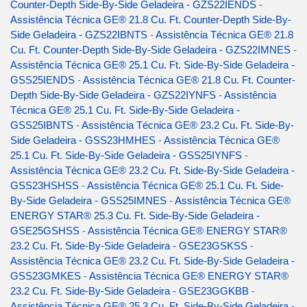
Counter-Depth Side-By-Side Geladeira - GZS22IENDS
-
Assistência Técnica GE® 21.8 Cu. Ft. Counter-Depth Side-By-
Side Geladeira - GZS22IBNTS
-
Assistência Técnica GE® 21.8
Cu. Ft. Counter-Depth Side-By-Side Geladeira - GZS22IMNES
-
Assistência Técnica GE® 25.1 Cu. Ft. Side-By-Side Geladeira -
GSS25IENDS
-
Assistência Técnica GE® 21.8 Cu. Ft. Counter-
Depth Side-By-Side Geladeira - GZS22IYNFS
-
Assistência
Técnica GE® 25.1 Cu. Ft. Side-By-Side Geladeira -
GSS25IBNTS
-
Assistência Técnica GE® 23.2 Cu. Ft. Side-By-
Side Geladeira - GSS23HMHES
-
Assistência Técnica GE®
25.1 Cu. Ft. Side-By-Side Geladeira - GSS25IYNFS
-
Assistência Técnica GE® 23.2 Cu. Ft. Side-By-Side Geladeira -
GSS23HSHSS
-
Assistência Técnica GE® 25.1 Cu. Ft. Side-
By-Side Geladeira - GSS25IMNES
-
Assistência Técnica GE®
ENERGY STAR® 25.3 Cu. Ft. Side-By-Side Geladeira -
GSE25GSHSS
-
Assistência Técnica GE® ENERGY STAR®
23.2 Cu. Ft. Side-By-Side Geladeira - GSE23GSKSS
-
Assistência Técnica GE® 23.2 Cu. Ft. Side-By-Side Geladeira -
GSS23GMKES
-
Assistência Técnica GE® ENERGY STAR®
23.2 Cu. Ft. Side-By-Side Geladeira - GSE23GGKBB
-
Assistência Técnica GE® 25.3 Cu. Ft. Side-By-Side Geladeira -