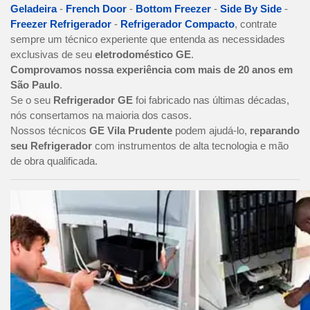
Geladeira
-
French Door
-
Bottom Freezer
-
Side By Side
-
Freezer Refrigerador
-
Refrigerador Compacto
, contrate
sempre um técnico experiente que entenda as necessidades
exclusivas de seu
eletrodoméstico GE
.
Comprovamos nossa experiência com mais de 20 anos em
São Paulo
.
Se o seu
Refrigerador GE
foi fabricado nas últimas décadas,
nós consertamos na maioria dos casos.
Nossos técnicos
GE Vila Prudente
podem ajudá-lo,
reparando
seu Refrigerador
com instrumentos de alta tecnologia e mão
de obra qualificada.