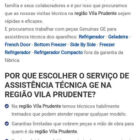
família e seus colaboradores e é por isso que procuramos
que as nossas visitas técnica na
região Vila Prudente
sejam
rápidas e eficazes.
E procuramos trabalhar com peças Genuínas GE para
assistência técnica dos aparelhos:
Refrigerador
-
Geladeira
-
French Door
-
Bottom Freezer
-
Side By Side
-
Freezer
Refrigerador
-
Refrigerador Compacto
fora da garantia da
fábrica.
POR QUE ESCOLHER O SERVIÇO DE
ASSISTÊNCIA TÉCNICA GE NA
REGIÃO VILA PRUDENTE?
Na
região Vila Prudente
temos técnicos habilmente
treinados que podem atender reparar qualquer modelo.
Garantias limitadas que cobrem peças e mão de obra para
quem é da
região Vila Prudente
.