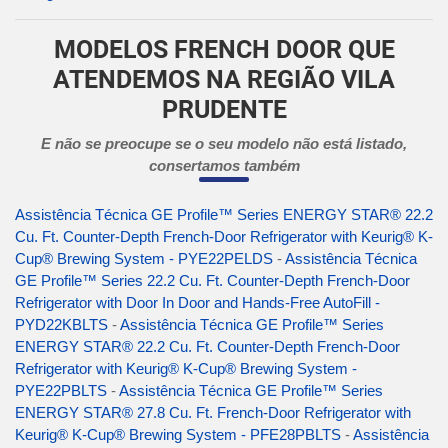
MODELOS FRENCH DOOR QUE
ATENDEMOS NA REGIÃO VILA
PRUDENTE
E não se preocupe se o seu modelo não está listado,
consertamos também
Assistência Técnica GE Profile™ Series ENERGY STAR® 22.2
Cu. Ft. Counter-Depth French-Door Refrigerator with Keurig® K-
Cup® Brewing System - PYE22PELDS
-
Assistência Técnica
GE Profile™ Series 22.2 Cu. Ft. Counter-Depth French-Door
Refrigerator with Door In Door and Hands-Free AutoFill -
PYD22KBLTS
-
Assistência Técnica GE Profile™ Series
ENERGY STAR® 22.2 Cu. Ft. Counter-Depth French-Door
Refrigerator with Keurig® K-Cup® Brewing System -
PYE22PBLTS
-
Assistência Técnica GE Profile™ Series
ENERGY STAR® 27.8 Cu. Ft. French-Door Refrigerator with
Keurig® K-Cup® Brewing System - PFE28PBLTS
-
Assistência