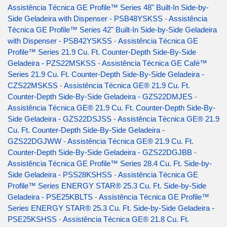
Assistência Técnica GE Profile™ Series 48" Built-In Side-by-
Side Geladeira with Dispenser - PSB48YSKSS
-
Assistência
Técnica GE Profile™ Series 42" Built-In Side-by-Side Geladeira
with Dispenser - PSB42YSKSS
-
Assistência Técnica GE
Profile™ Series 21.9 Cu. Ft. Counter-Depth Side-By-Side
Geladeira - PZS22MSKSS
-
Assistência Técnica GE Café™
Series 21.9 Cu. Ft. Counter-Depth Side-By-Side Geladeira -
CZS22MSKSS
-
Assistência Técnica GE® 21.9 Cu. Ft.
Counter-Depth Side-By-Side Geladeira - GZS22DMJES
-
Assistência Técnica GE® 21.9 Cu. Ft. Counter-Depth Side-By-
Side Geladeira - GZS22DSJSS
-
Assistência Técnica GE® 21.9
Cu. Ft. Counter-Depth Side-By-Side Geladeira -
GZS22DGJWW
-
Assistência Técnica GE® 21.9 Cu. Ft.
Counter-Depth Side-By-Side Geladeira - GZS22DGJBB
-
Assistência Técnica GE Profile™ Series 28.4 Cu. Ft. Side-by-
Side Geladeira - PSS28KSHSS
-
Assistência Técnica GE
Profile™ Series ENERGY STAR® 25.3 Cu. Ft. Side-by-Side
Geladeira - PSE25KBLTS
-
Assistência Técnica GE Profile™
Series ENERGY STAR® 25.3 Cu. Ft. Side-by-Side Geladeira -
PSE25KSHSS
-
Assistência Técnica GE® 21.8 Cu. Ft.