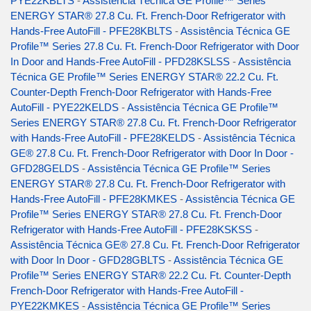
PYE22KBLTS
-
Assistência Técnica GE Profile™ Series
ENERGY STAR® 27.8 Cu. Ft. French-Door Refrigerator with
Hands-Free AutoFill - PFE28KBLTS
-
Assistência Técnica GE
Profile™ Series 27.8 Cu. Ft. French-Door Refrigerator with Door
In Door and Hands-Free AutoFill - PFD28KSLSS
-
Assistência
Técnica GE Profile™ Series ENERGY STAR® 22.2 Cu. Ft.
Counter-Depth French-Door Refrigerator with Hands-Free
AutoFill - PYE22KELDS
-
Assistência Técnica GE Profile™
Series ENERGY STAR® 27.8 Cu. Ft. French-Door Refrigerator
with Hands-Free AutoFill - PFE28KELDS
-
Assistência Técnica
GE® 27.8 Cu. Ft. French-Door Refrigerator with Door In Door -
GFD28GELDS
-
Assistência Técnica GE Profile™ Series
ENERGY STAR® 27.8 Cu. Ft. French-Door Refrigerator with
Hands-Free AutoFill - PFE28KMKES
-
Assistência Técnica GE
Profile™ Series ENERGY STAR® 27.8 Cu. Ft. French-Door
Refrigerator with Hands-Free AutoFill - PFE28KSKSS
-
Assistência Técnica GE® 27.8 Cu. Ft. French-Door Refrigerator
with Door In Door - GFD28GBLTS
-
Assistência Técnica GE
Profile™ Series ENERGY STAR® 22.2 Cu. Ft. Counter-Depth
French-Door Refrigerator with Hands-Free AutoFill -
PYE22KMKES
-
Assistência Técnica GE Profile™ Series