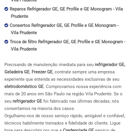
Vila Prudente
Reparos Refrigerador GE, GE Profile e GE Monogram - Vila
Prudente
Consertos Refrigerador GE, GE Profile e GE Monogram -
Vila Prudente
Troca de filtro Refrigerador GE, GE Profile e GE Monogram -
Vila Prudente
Precisando de manutenção imediata para seu
refrigerador GE,
Geladeira GE
,
Freezer GE
, contrate sempre uma empresa
experiente que entenda as necessidades exclusivas de seu
eletrodoméstico GE
. Comprovamos nossa experiência com
mais de 20 anos em São Paulo na região Vila Prudente. Se o
seu
refrigerador GE
foi fabricado nas últimas décadas, nós
consertamos na maioria dos casos.
Orgulhamo-nos de nosso serviço rápido, amigável e confiável,
técnicos habilmente treinados e fidelidade do cliente. Ligue
hoje para descobrir por que a
Credenciada GE
serviço de