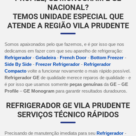
NACIONAL?
TEMOS UNIDADE ESPECIAL QUE
ATENDE A REGIÃO VILA PRUDENTE
Somos apaixonados pelo que fazemos, e é por isso que nos
dedicamos em fazer com que seu aparelho de refrigeração:
Refrigerador
-
Geladeira
-
French Door
-
Bottom Freezer
-
Side By Side
-
Freezer Refrigerador
-
Refrigerador
Compacto
volte a funcionar novamente o mais rápido possível.
Refrigerador GE
de qualidade merece reparos de qualidade - e
é por isso que usamos somente
peças genuínas
da
GE
–
GE
Profile
–
GE Monogram
para garantir resultados duradouros.
REFRIGERADOR GE VILA PRUDENTE
SERVIÇOS TÉCNICO RÁPIDOS
Precisando de manutenção imediata para seu
Refrigerador
-