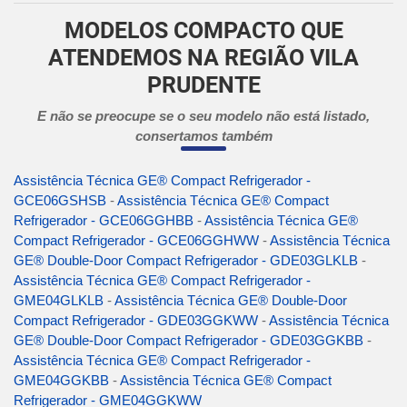
MODELOS COMPACTO QUE
ATENDEMOS NA REGIÃO VILA
PRUDENTE
E não se preocupe se o seu modelo não está listado,
consertamos também
Assistência Técnica GE® Compact Refrigerador -
GCE06GSHSB
-
Assistência Técnica GE® Compact
Refrigerador - GCE06GGHBB
-
Assistência Técnica GE®
Compact Refrigerador - GCE06GGHWW
-
Assistência Técnica
GE® Double-Door Compact Refrigerador - GDE03GLKLB
-
Assistência Técnica GE® Compact Refrigerador -
GME04GLKLB
-
Assistência Técnica GE® Double-Door
Compact Refrigerador - GDE03GGKWW
-
Assistência Técnica
GE® Double-Door Compact Refrigerador - GDE03GGKBB
-
Assistência Técnica GE® Compact Refrigerador -
GME04GGKBB
-
Assistência Técnica GE® Compact
Refrigerador - GME04GGKWW