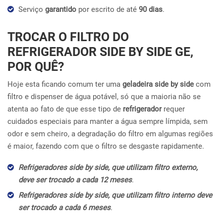
Serviço
garantido
por escrito de até
90 dias
.
TROCAR O FILTRO DO
REFRIGERADOR SIDE BY SIDE GE,
POR QUÊ?
Hoje esta ficando comum ter uma
geladeira side by side
com
filtro e dispenser de água potável, só que a maioria não se
atenta ao fato de que esse tipo de
refrigerador
requer
cuidados especiais para manter a água sempre límpida, sem
odor e sem cheiro, a degradação do filtro em algumas regiões
é maior, fazendo com que o filtro se desgaste rapidamente.
Refrigeradores side by side, que utilizam filtro externo,
deve ser trocado a cada 12 meses
.
Refrigeradores side by side, que utilizam filtro interno deve
ser trocado a cada 6 meses
.