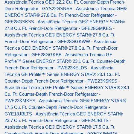
Assistência Técnica GE® 22.2 Cu. Ft. Counter-Depth French-
Door Refrigerator - GYS22GSNSS
-
Assistência Técnica GE®
ENERGY STAR® 27.8 Cu. Ft. French-Door Refrigerator -
GFE28GSKSS
-
Assistência Técnica GE® ENERGY STAR®
27.8 Cu. Ft. French-Door Refrigerator - GFE28GMKES
-
Assistência Técnica GE® ENERGY STAR® 27.8 Cu. Ft.
French-Door Refrigerator - GFE28GGKWW
-
Assistência
Técnica GE® ENERGY STAR® 27.8 Cu. Ft. French-Door
Refrigerator - GFE28GGKBB
-
Assistência Técnica GE
Profile™ Series ENERGY STAR® 23.1 Cu. Ft. Counter-Depth
French-Door Refrigerator - PWE23KELDS
-
Assistência
Técnica GE Profile™ Series ENERGY STAR® 23.1 Cu. Ft.
Counter-Depth French-Door Refrigerator - PWE23KSKSS
-
Assistência Técnica GE Profile™ Series ENERGY STAR® 23.1
Cu. Ft. Counter-Depth French-Door Refrigerator -
PWE23KMKES
-
Assistência Técnica GE® ENERGY STAR®
17.5 Cu. Ft. Counter-Depth French-Door Refrigerator -
GYE18JBLTS
-
Assistência Técnica GE® ENERGY STAR®
23.7 Cu. Ft. French-Door Refrigerator - GFE24JBLTS
-
Assistência Técnica GE® ENERGY STAR® 17.5 Cu. Ft.
Counter-Depth French-Door Refrigerator - GYE18JEMDS
-