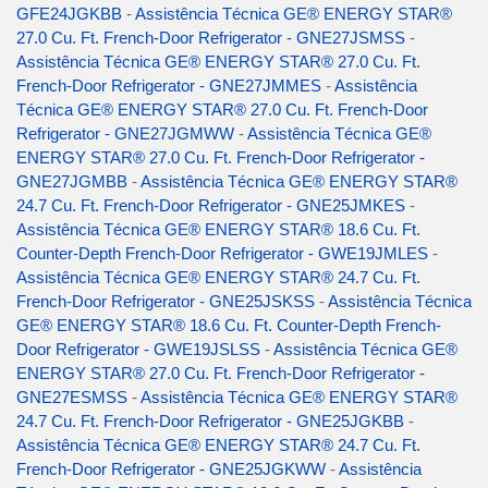
GFE24JGKBB
-
Assistência Técnica GE® ENERGY STAR®
27.0 Cu. Ft. French-Door Refrigerator - GNE27JSMSS
-
Assistência Técnica GE® ENERGY STAR® 27.0 Cu. Ft.
French-Door Refrigerator - GNE27JMMES
-
Assistência
Técnica GE® ENERGY STAR® 27.0 Cu. Ft. French-Door
Refrigerator - GNE27JGMWW
-
Assistência Técnica GE®
ENERGY STAR® 27.0 Cu. Ft. French-Door Refrigerator -
GNE27JGMBB
-
Assistência Técnica GE® ENERGY STAR®
24.7 Cu. Ft. French-Door Refrigerator - GNE25JMKES
-
Assistência Técnica GE® ENERGY STAR® 18.6 Cu. Ft.
Counter-Depth French-Door Refrigerator - GWE19JMLES
-
Assistência Técnica GE® ENERGY STAR® 24.7 Cu. Ft.
French-Door Refrigerator - GNE25JSKSS
-
Assistência Técnica
GE® ENERGY STAR® 18.6 Cu. Ft. Counter-Depth French-
Door Refrigerator - GWE19JSLSS
-
Assistência Técnica GE®
ENERGY STAR® 27.0 Cu. Ft. French-Door Refrigerator -
GNE27ESMSS
-
Assistência Técnica GE® ENERGY STAR®
24.7 Cu. Ft. French-Door Refrigerator - GNE25JGKBB
-
Assistência Técnica GE® ENERGY STAR® 24.7 Cu. Ft.
French-Door Refrigerator - GNE25JGKWW
-
Assistência