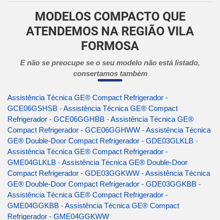
MODELOS COMPACTO QUE
ATENDEMOS NA REGIÃO VILA
FORMOSA
E não se preocupe se o seu modelo não está listado,
consertamos também
Assistência Técnica GE® Compact Refrigerador -
GCE06GSHSB
-
Assistência Técnica GE® Compact
Refrigerador - GCE06GGHBB
-
Assistência Técnica GE®
Compact Refrigerador - GCE06GGHWW
-
Assistência Técnica
GE® Double-Door Compact Refrigerador - GDE03GLKLB
-
Assistência Técnica GE® Compact Refrigerador -
GME04GLKLB
-
Assistência Técnica GE® Double-Door
Compact Refrigerador - GDE03GGKWW
-
Assistência Técnica
GE® Double-Door Compact Refrigerador - GDE03GGKBB
-
Assistência Técnica GE® Compact Refrigerador -
GME04GGKBB
-
Assistência Técnica GE® Compact
Refrigerador - GME04GGKWW