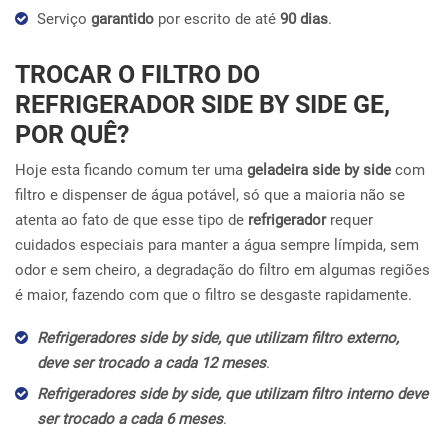
Serviço
garantido
por escrito de até
90 dias
.
TROCAR O FILTRO DO
REFRIGERADOR SIDE BY SIDE GE,
POR QUÊ?
Hoje esta ficando comum ter uma
geladeira side by side
com
filtro e dispenser de água potável, só que a maioria não se
atenta ao fato de que esse tipo de
refrigerador
requer
cuidados especiais para manter a água sempre límpida, sem
odor e sem cheiro, a degradação do filtro em algumas regiões
é maior, fazendo com que o filtro se desgaste rapidamente.
Refrigeradores side by side, que utilizam filtro externo,
deve ser trocado a cada 12 meses
.
Refrigeradores side by side, que utilizam filtro interno deve
ser trocado a cada 6 meses
.