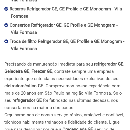
Vila Formosa
Reparos Refrigerador GE, GE Profile e GE Monogram - Vila
Formosa
Consertos Refrigerador GE, GE Profile e GE Monogram -
Vila Formosa
Troca de filtro Refrigerador GE, GE Profile e GE Monogram -
Vila Formosa
Precisando de manutenção imediata para seu
refrigerador GE,
Geladeira GE
,
Freezer GE
, contrate sempre uma empresa
experiente que entenda as necessidades exclusivas de seu
eletrodoméstico GE
. Comprovamos nossa experiência com
mais de 20 anos em São Paulo na região Vila Formosa. Se o
seu
refrigerador GE
foi fabricado nas últimas décadas, nós
consertamos na maioria dos casos.
Orgulhamo-nos de nosso serviço rápido, amigável e confiável,
técnicos habilmente treinados e fidelidade do cliente. Ligue
hoje para descobrir por que a
Credenciada GE
serviço de