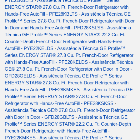
PYE22KBLTS
-
Assistência Técnica GE Profile™ Series
ENERGY STAR® 27.8 Cu. Ft. French-Door Refrigerator with
Hands-Free AutoFill - PFE28KBLTS
-
Assistência Técnica GE
Profile™ Series 27.8 Cu. Ft. French-Door Refrigerator with Door
In Door and Hands-Free AutoFill - PFD28KSLSS
-
Assistência
Técnica GE Profile™ Series ENERGY STAR® 22.2 Cu. Ft.
Counter-Depth French-Door Refrigerator with Hands-Free
AutoFill - PYE22KELDS
-
Assistência Técnica GE Profile™
Series ENERGY STAR® 27.8 Cu. Ft. French-Door Refrigerator
with Hands-Free AutoFill - PFE28KELDS
-
Assistência Técnica
GE® 27.8 Cu. Ft. French-Door Refrigerator with Door In Door -
GFD28GELDS
-
Assistência Técnica GE Profile™ Series
ENERGY STAR® 27.8 Cu. Ft. French-Door Refrigerator with
Hands-Free AutoFill - PFE28KMKES
-
Assistência Técnica GE
Profile™ Series ENERGY STAR® 27.8 Cu. Ft. French-Door
Refrigerator with Hands-Free AutoFill - PFE28KSKSS
-
Assistência Técnica GE® 27.8 Cu. Ft. French-Door Refrigerator
with Door In Door - GFD28GBLTS
-
Assistência Técnica GE
Profile™ Series ENERGY STAR® 22.2 Cu. Ft. Counter-Depth
French-Door Refrigerator with Hands-Free AutoFill -
PYE22KMKES
-
Assistência Técnica GE Profile™ Series