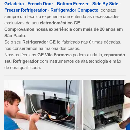
Geladeira
-
French Door
-
Bottom Freezer
-
Side By Side
-
Freezer Refrigerador
-
Refrigerador Compacto
, contrate
sempre um técnico experiente que entenda as necessidades
exclusivas de seu
eletrodoméstico GE
.
Comprovamos nossa experiência com mais de 20 anos em
São Paulo
.
Se o seu
Refrigerador GE
foi fabricado nas últimas décadas,
nós consertamos na maioria dos casos.
Nossos técnicos
GE Vila Formosa
podem ajudá-lo,
reparando
seu Refrigerador
com instrumentos de alta tecnologia e mão
de obra qualificada.