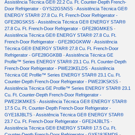
Assistência Técnica GE® 22.2 Cu. Ft. Counter-Depth French-
Door Refrigerator - GYS22GSNSS
-
Assistência Técnica GE®
ENERGY STAR® 27.8 Cu. Ft. French-Door Refrigerator -
GFE28GSKSS
-
Assistência Técnica GE® ENERGY STAR®
27.8 Cu. Ft. French-Door Refrigerator - GFE28GMKES
-
Assistência Técnica GE® ENERGY STAR® 27.8 Cu. Ft.
French-Door Refrigerator - GFE28GGKWW
-
Assistência
Técnica GE® ENERGY STAR® 27.8 Cu. Ft. French-Door
Refrigerator - GFE28GGKBB
-
Assistência Técnica GE
Profile™ Series ENERGY STAR® 23.1 Cu. Ft. Counter-Depth
French-Door Refrigerator - PWE23KELDS
-
Assistência
Técnica GE Profile™ Series ENERGY STAR® 23.1 Cu. Ft.
Counter-Depth French-Door Refrigerator - PWE23KSKSS
-
Assistência Técnica GE Profile™ Series ENERGY STAR® 23.1
Cu. Ft. Counter-Depth French-Door Refrigerator -
PWE23KMKES
-
Assistência Técnica GE® ENERGY STAR®
17.5 Cu. Ft. Counter-Depth French-Door Refrigerator -
GYE18JBLTS
-
Assistência Técnica GE® ENERGY STAR®
23.7 Cu. Ft. French-Door Refrigerator - GFE24JBLTS
-
Assistência Técnica GE® ENERGY STAR® 17.5 Cu. Ft.
Counter-Depth French-Door Refrigerator - GYE18JEMDS
-