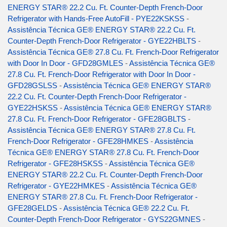
ENERGY STAR® 22.2 Cu. Ft. Counter-Depth French-Door
Refrigerator with Hands-Free AutoFill - PYE22KSKSS
-
Assistência Técnica GE® ENERGY STAR® 22.2 Cu. Ft.
Counter-Depth French-Door Refrigerator - GYE22HBLTS
-
Assistência Técnica GE® 27.8 Cu. Ft. French-Door Refrigerator
with Door In Door - GFD28GMLES
-
Assistência Técnica GE®
27.8 Cu. Ft. French-Door Refrigerator with Door In Door -
GFD28GSLSS
-
Assistência Técnica GE® ENERGY STAR®
22.2 Cu. Ft. Counter-Depth French-Door Refrigerator -
GYE22HSKSS
-
Assistência Técnica GE® ENERGY STAR®
27.8 Cu. Ft. French-Door Refrigerator - GFE28GBLTS
-
Assistência Técnica GE® ENERGY STAR® 27.8 Cu. Ft.
French-Door Refrigerator - GFE28HMKES
-
Assistência
Técnica GE® ENERGY STAR® 27.8 Cu. Ft. French-Door
Refrigerator - GFE28HSKSS
-
Assistência Técnica GE®
ENERGY STAR® 22.2 Cu. Ft. Counter-Depth French-Door
Refrigerator - GYE22HMKES
-
Assistência Técnica GE®
ENERGY STAR® 27.8 Cu. Ft. French-Door Refrigerator -
GFE28GELDS
-
Assistência Técnica GE® 22.2 Cu. Ft.
Counter-Depth French-Door Refrigerator - GYS22GMNES
-