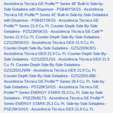
Assistência Técnica GE Profile™ Series 48" Built-In Side-by-
Side Geladeira with Dispenser - PSB48YSKSS
-
Assistência
Técnica GE Profile™ Series 42" Built-In Side-by-Side Geladeira
with Dispenser - PSB42YSKSS
-
Assistência Técnica GE
Profile™ Series 21.9 Cu. Ft. Counter-Depth Side-By-Side
Geladeira - PZS22MSKSS
-
Assistência Técnica GE Café™
Series 21.9 Cu. Ft. Counter-Depth Side-By-Side Geladeira -
CZS22MSKSS
-
Assistência Técnica GE® 21.9 Cu. Ft.
Counter-Depth Side-By-Side Geladeira - GZS22DMJES
-
Assistência Técnica GE® 21.9 Cu. Ft. Counter-Depth Side-By-
Side Geladeira - GZS22DSJSS
-
Assistência Técnica GE® 21.9
Cu. Ft. Counter-Depth Side-By-Side Geladeira -
GZS22DGJWW
-
Assistência Técnica GE® 21.9 Cu. Ft.
Counter-Depth Side-By-Side Geladeira - GZS22DGJBB
-
Assistência Técnica GE Profile™ Series 28.4 Cu. Ft. Side-by-
Side Geladeira - PSS28KSHSS
-
Assistência Técnica GE
Profile™ Series ENERGY STAR® 25.3 Cu. Ft. Side-by-Side
Geladeira - PSE25KBLTS
-
Assistência Técnica GE Profile™
Series ENERGY STAR® 25.3 Cu. Ft. Side-by-Side Geladeira -
PSE25KSHSS
-
Assistência Técnica GE® 21.8 Cu. Ft.