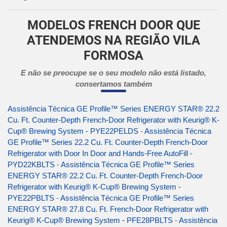
MODELOS FRENCH DOOR QUE
ATENDEMOS NA REGIÃO VILA
FORMOSA
E não se preocupe se o seu modelo não está listado,
consertamos também
Assistência Técnica GE Profile™ Series ENERGY STAR® 22.2
Cu. Ft. Counter-Depth French-Door Refrigerator with Keurig® K-
Cup® Brewing System - PYE22PELDS
-
Assistência Técnica
GE Profile™ Series 22.2 Cu. Ft. Counter-Depth French-Door
Refrigerator with Door In Door and Hands-Free AutoFill -
PYD22KBLTS
-
Assistência Técnica GE Profile™ Series
ENERGY STAR® 22.2 Cu. Ft. Counter-Depth French-Door
Refrigerator with Keurig® K-Cup® Brewing System -
PYE22PBLTS
-
Assistência Técnica GE Profile™ Series
ENERGY STAR® 27.8 Cu. Ft. French-Door Refrigerator with
Keurig® K-Cup® Brewing System - PFE28PBLTS
-
Assistência