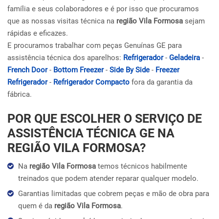
família e seus colaboradores e é por isso que procuramos
que as nossas visitas técnica na
região Vila Formosa
sejam
rápidas e eficazes.
E procuramos trabalhar com peças Genuínas GE para
assistência técnica dos aparelhos:
Refrigerador
-
Geladeira
-
French Door
-
Bottom Freezer
-
Side By Side
-
Freezer
Refrigerador
-
Refrigerador Compacto
fora da garantia da
fábrica.
POR QUE ESCOLHER O SERVIÇO DE
ASSISTÊNCIA TÉCNICA GE NA
REGIÃO VILA FORMOSA?
Na
região Vila Formosa
temos técnicos habilmente
treinados que podem atender reparar qualquer modelo.
Garantias limitadas que cobrem peças e mão de obra para
quem é da
região Vila Formosa
.