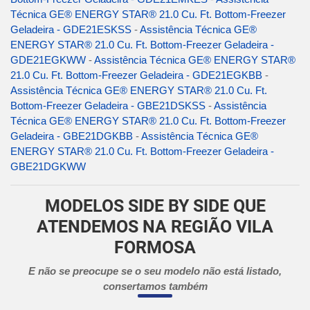
Técnica GE® ENERGY STAR® 21.0 Cu. Ft. Bottom-Freezer
Geladeira - GDE21ESKSS
-
Assistência Técnica GE®
ENERGY STAR® 21.0 Cu. Ft. Bottom-Freezer Geladeira -
GDE21EGKWW
-
Assistência Técnica GE® ENERGY STAR®
21.0 Cu. Ft. Bottom-Freezer Geladeira - GDE21EGKBB
-
Assistência Técnica GE® ENERGY STAR® 21.0 Cu. Ft.
Bottom-Freezer Geladeira - GBE21DSKSS
-
Assistência
Técnica GE® ENERGY STAR® 21.0 Cu. Ft. Bottom-Freezer
Geladeira - GBE21DGKBB
-
Assistência Técnica GE®
ENERGY STAR® 21.0 Cu. Ft. Bottom-Freezer Geladeira -
GBE21DGKWW
MODELOS SIDE BY SIDE QUE
ATENDEMOS NA REGIÃO VILA
FORMOSA
E não se preocupe se o seu modelo não está listado,
consertamos também