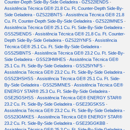
Counter-Depth Side-By-Side Geladeira - GZS22IENDS
-
Assistência Técnica GE® 21.8 Cu. Ft. Counter-Depth Side-By-
Side Geladeira - GZS22IBNTS
-
Assistência Técnica GE® 21.8
Cu. Ft. Counter-Depth Side-By-Side Geladeira - GZS22IMNES
-
Assistência Técnica GE® 25.1 Cu. Ft. Side-By-Side Geladeira -
GSS25IENDS
-
Assistência Técnica GE® 21.8 Cu. Ft. Counter-
Depth Side-By-Side Geladeira - GZS22IYNFS
-
Assistência
Técnica GE® 25.1 Cu. Ft. Side-By-Side Geladeira -
GSS25IBNTS
-
Assistência Técnica GE® 23.2 Cu. Ft. Side-By-
Side Geladeira - GSS23HMHES
-
Assistência Técnica GE®
25.1 Cu. Ft. Side-By-Side Geladeira - GSS25IYNFS
-
Assistência Técnica GE® 23.2 Cu. Ft. Side-By-Side Geladeira -
GSS23HSHSS
-
Assistência Técnica GE® 25.1 Cu. Ft. Side-
By-Side Geladeira - GSS25IMNES
-
Assistência Técnica GE®
ENERGY STAR® 25.3 Cu. Ft. Side-By-Side Geladeira -
GSE25GSHSS
-
Assistência Técnica GE® ENERGY STAR®
23.2 Cu. Ft. Side-By-Side Geladeira - GSE23GSKSS
-
Assistência Técnica GE® 23.2 Cu. Ft. Side-By-Side Geladeira -
GSS23GMKES
-
Assistência Técnica GE® ENERGY STAR®
23.2 Cu. Ft. Side-By-Side Geladeira - GSE23GGKBB
-
Assistência Técnica GE® 25.3 Cu. Ft. Side-By-Side Geladeira -