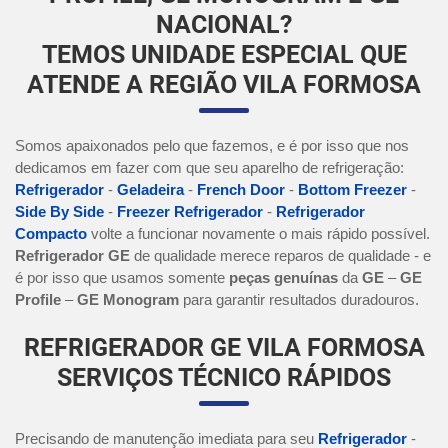
NACIONAL?
TEMOS UNIDADE ESPECIAL QUE
ATENDE A REGIÃO VILA FORMOSA
Somos apaixonados pelo que fazemos, e é por isso que nos
dedicamos em fazer com que seu aparelho de refrigeração:
Refrigerador
-
Geladeira
-
French Door
-
Bottom Freezer
-
Side By Side
-
Freezer Refrigerador
-
Refrigerador
Compacto
volte a funcionar novamente o mais rápido possível.
Refrigerador GE
de qualidade merece reparos de qualidade - e
é por isso que usamos somente
peças genuínas
da
GE
–
GE
Profile
–
GE Monogram
para garantir resultados duradouros.
REFRIGERADOR GE VILA FORMOSA
SERVIÇOS TÉCNICO RÁPIDOS
Precisando de manutenção imediata para seu
Refrigerador
-