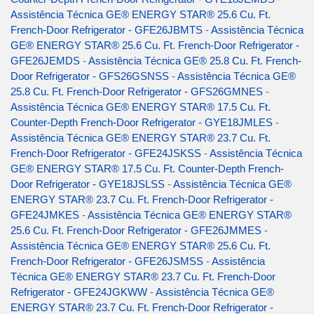
Assistência Técnica GE® ENERGY STAR® 25.6 Cu. Ft.
French-Door Refrigerator - GFE26JBMTS
-
Assistência Técnica
GE® ENERGY STAR® 25.6 Cu. Ft. French-Door Refrigerator -
GFE26JEMDS
-
Assistência Técnica GE® 25.8 Cu. Ft. French-
Door Refrigerator - GFS26GSNSS
-
Assistência Técnica GE®
25.8 Cu. Ft. French-Door Refrigerator - GFS26GMNES
-
Assistência Técnica GE® ENERGY STAR® 17.5 Cu. Ft.
Counter-Depth French-Door Refrigerator - GYE18JMLES
-
Assistência Técnica GE® ENERGY STAR® 23.7 Cu. Ft.
French-Door Refrigerator - GFE24JSKSS
-
Assistência Técnica
GE® ENERGY STAR® 17.5 Cu. Ft. Counter-Depth French-
Door Refrigerator - GYE18JSLSS
-
Assistência Técnica GE®
ENERGY STAR® 23.7 Cu. Ft. French-Door Refrigerator -
GFE24JMKES
-
Assistência Técnica GE® ENERGY STAR®
25.6 Cu. Ft. French-Door Refrigerator - GFE26JMMES
-
Assistência Técnica GE® ENERGY STAR® 25.6 Cu. Ft.
French-Door Refrigerator - GFE26JSMSS
-
Assistência
Técnica GE® ENERGY STAR® 23.7 Cu. Ft. French-Door
Refrigerator - GFE24JGKWW
-
Assistência Técnica GE®
ENERGY STAR® 23.7 Cu. Ft. French-Door Refrigerator -