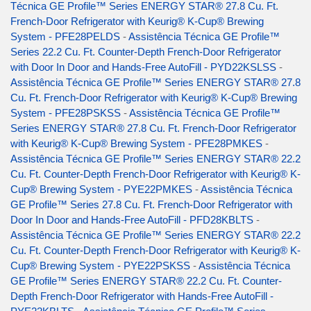
Técnica GE Profile™ Series ENERGY STAR® 27.8 Cu. Ft.
French-Door Refrigerator with Keurig® K-Cup® Brewing
System - PFE28PELDS
-
Assistência Técnica GE Profile™
Series 22.2 Cu. Ft. Counter-Depth French-Door Refrigerator
with Door In Door and Hands-Free AutoFill - PYD22KSLSS
-
Assistência Técnica GE Profile™ Series ENERGY STAR® 27.8
Cu. Ft. French-Door Refrigerator with Keurig® K-Cup® Brewing
System - PFE28PSKSS
-
Assistência Técnica GE Profile™
Series ENERGY STAR® 27.8 Cu. Ft. French-Door Refrigerator
with Keurig® K-Cup® Brewing System - PFE28PMKES
-
Assistência Técnica GE Profile™ Series ENERGY STAR® 22.2
Cu. Ft. Counter-Depth French-Door Refrigerator with Keurig® K-
Cup® Brewing System - PYE22PMKES
-
Assistência Técnica
GE Profile™ Series 27.8 Cu. Ft. French-Door Refrigerator with
Door In Door and Hands-Free AutoFill - PFD28KBLTS
-
Assistência Técnica GE Profile™ Series ENERGY STAR® 22.2
Cu. Ft. Counter-Depth French-Door Refrigerator with Keurig® K-
Cup® Brewing System - PYE22PSKSS
-
Assistência Técnica
GE Profile™ Series ENERGY STAR® 22.2 Cu. Ft. Counter-
Depth French-Door Refrigerator with Hands-Free AutoFill -