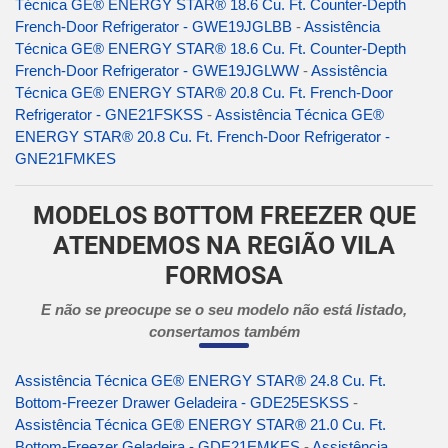
Técnica GE® ENERGY STAR® 18.6 Cu. Ft. Counter-Depth
French-Door Refrigerator - GWE19JGLBB
-
Assistência
Técnica GE® ENERGY STAR® 18.6 Cu. Ft. Counter-Depth
French-Door Refrigerator - GWE19JGLWW
-
Assistência
Técnica GE® ENERGY STAR® 20.8 Cu. Ft. French-Door
Refrigerator - GNE21FSKSS
-
Assistência Técnica GE®
ENERGY STAR® 20.8 Cu. Ft. French-Door Refrigerator -
GNE21FMKES
MODELOS BOTTOM FREEZER QUE
ATENDEMOS NA REGIÃO VILA
FORMOSA
E não se preocupe se o seu modelo não está listado,
consertamos também
Assistência Técnica GE® ENERGY STAR® 24.8 Cu. Ft.
Bottom-Freezer Drawer Geladeira - GDE25ESKSS
-
Assistência Técnica GE® ENERGY STAR® 21.0 Cu. Ft.
Bottom-Freezer Geladeira - GDE21EMKES
-
Assistência