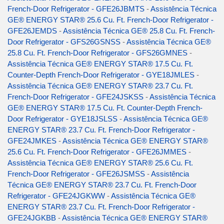
French-Door Refrigerator - GFE26JBMTS
-
Assistência Técnica
GE® ENERGY STAR® 25.6 Cu. Ft. French-Door Refrigerator -
GFE26JEMDS
-
Assistência Técnica GE® 25.8 Cu. Ft. French-
Door Refrigerator - GFS26GSNSS
-
Assistência Técnica GE®
25.8 Cu. Ft. French-Door Refrigerator - GFS26GMNES
-
Assistência Técnica GE® ENERGY STAR® 17.5 Cu. Ft.
Counter-Depth French-Door Refrigerator - GYE18JMLES
-
Assistência Técnica GE® ENERGY STAR® 23.7 Cu. Ft.
French-Door Refrigerator - GFE24JSKSS
-
Assistência Técnica
GE® ENERGY STAR® 17.5 Cu. Ft. Counter-Depth French-
Door Refrigerator - GYE18JSLSS
-
Assistência Técnica GE®
ENERGY STAR® 23.7 Cu. Ft. French-Door Refrigerator -
GFE24JMKES
-
Assistência Técnica GE® ENERGY STAR®
25.6 Cu. Ft. French-Door Refrigerator - GFE26JMMES
-
Assistência Técnica GE® ENERGY STAR® 25.6 Cu. Ft.
French-Door Refrigerator - GFE26JSMSS
-
Assistência
Técnica GE® ENERGY STAR® 23.7 Cu. Ft. French-Door
Refrigerator - GFE24JGKWW
-
Assistência Técnica GE®
ENERGY STAR® 23.7 Cu. Ft. French-Door Refrigerator -
GFE24JGKBB
-
Assistência Técnica GE® ENERGY STAR®