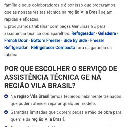
família e seus colaboradores e é por isso que procuramos
que as nossas visitas técnica na
região Vila Brasil
sejam
rápidas e eficazes.
E procuramos trabalhar com peças Genuínas GE para
assistência técnica dos aparelhos:
Refrigerador
-
Geladeira
-
French Door
-
Bottom Freezer
-
Side By Side
-
Freezer
Refrigerador
-
Refrigerador Compacto
fora da garantia da
fábrica.
POR QUE ESCOLHER O SERVIÇO DE
ASSISTÊNCIA TÉCNICA GE NA
REGIÃO VILA BRASIL?
Na
região Vila Brasil
temos técnicos habilmente treinados
que podem atender reparar qualquer modelo.
Garantias limitadas que cobrem peças e mão de obra para
quem é da
região Vila Brasil
.