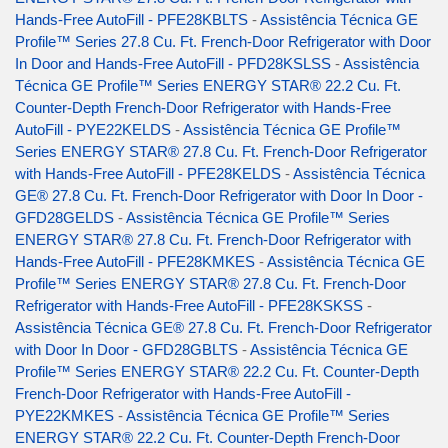
Hands-Free AutoFill - PFE28KBLTS
-
Assistência Técnica GE
Profile™ Series 27.8 Cu. Ft. French-Door Refrigerator with Door
In Door and Hands-Free AutoFill - PFD28KSLSS
-
Assistência
Técnica GE Profile™ Series ENERGY STAR® 22.2 Cu. Ft.
Counter-Depth French-Door Refrigerator with Hands-Free
AutoFill - PYE22KELDS
-
Assistência Técnica GE Profile™
Series ENERGY STAR® 27.8 Cu. Ft. French-Door Refrigerator
with Hands-Free AutoFill - PFE28KELDS
-
Assistência Técnica
GE® 27.8 Cu. Ft. French-Door Refrigerator with Door In Door -
GFD28GELDS
-
Assistência Técnica GE Profile™ Series
ENERGY STAR® 27.8 Cu. Ft. French-Door Refrigerator with
Hands-Free AutoFill - PFE28KMKES
-
Assistência Técnica GE
Profile™ Series ENERGY STAR® 27.8 Cu. Ft. French-Door
Refrigerator with Hands-Free AutoFill - PFE28KSKSS
-
Assistência Técnica GE® 27.8 Cu. Ft. French-Door Refrigerator
with Door In Door - GFD28GBLTS
-
Assistência Técnica GE
Profile™ Series ENERGY STAR® 22.2 Cu. Ft. Counter-Depth
French-Door Refrigerator with Hands-Free AutoFill -
PYE22KMKES
-
Assistência Técnica GE Profile™ Series
ENERGY STAR® 22.2 Cu. Ft. Counter-Depth French-Door