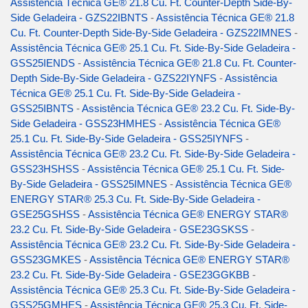
Assistência Técnica GE® 21.8 Cu. Ft. Counter-Depth Side-By-
Side Geladeira - GZS22IBNTS
-
Assistência Técnica GE® 21.8
Cu. Ft. Counter-Depth Side-By-Side Geladeira - GZS22IMNES
-
Assistência Técnica GE® 25.1 Cu. Ft. Side-By-Side Geladeira -
GSS25IENDS
-
Assistência Técnica GE® 21.8 Cu. Ft. Counter-
Depth Side-By-Side Geladeira - GZS22IYNFS
-
Assistência
Técnica GE® 25.1 Cu. Ft. Side-By-Side Geladeira -
GSS25IBNTS
-
Assistência Técnica GE® 23.2 Cu. Ft. Side-By-
Side Geladeira - GSS23HMHES
-
Assistência Técnica GE®
25.1 Cu. Ft. Side-By-Side Geladeira - GSS25IYNFS
-
Assistência Técnica GE® 23.2 Cu. Ft. Side-By-Side Geladeira -
GSS23HSHSS
-
Assistência Técnica GE® 25.1 Cu. Ft. Side-
By-Side Geladeira - GSS25IMNES
-
Assistência Técnica GE®
ENERGY STAR® 25.3 Cu. Ft. Side-By-Side Geladeira -
GSE25GSHSS
-
Assistência Técnica GE® ENERGY STAR®
23.2 Cu. Ft. Side-By-Side Geladeira - GSE23GSKSS
-
Assistência Técnica GE® 23.2 Cu. Ft. Side-By-Side Geladeira -
GSS23GMKES
-
Assistência Técnica GE® ENERGY STAR®
23.2 Cu. Ft. Side-By-Side Geladeira - GSE23GGKBB
-
Assistência Técnica GE® 25.3 Cu. Ft. Side-By-Side Geladeira -
GSS25GMHES
-
Assistência Técnica GE® 25.3 Cu. Ft. Side-