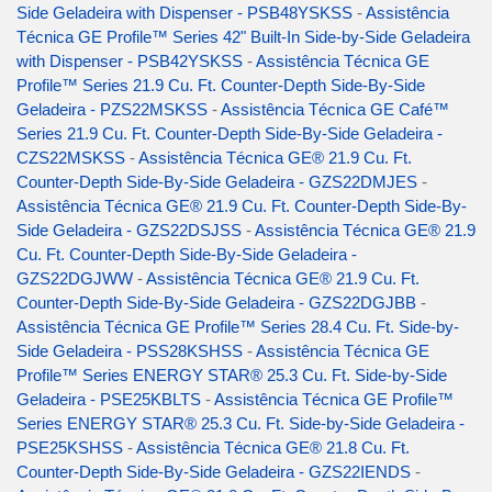
Side Geladeira with Dispenser - PSB48YSKSS
-
Assistência
Técnica GE Profile™ Series 42" Built-In Side-by-Side Geladeira
with Dispenser - PSB42YSKSS
-
Assistência Técnica GE
Profile™ Series 21.9 Cu. Ft. Counter-Depth Side-By-Side
Geladeira - PZS22MSKSS
-
Assistência Técnica GE Café™
Series 21.9 Cu. Ft. Counter-Depth Side-By-Side Geladeira -
CZS22MSKSS
-
Assistência Técnica GE® 21.9 Cu. Ft.
Counter-Depth Side-By-Side Geladeira - GZS22DMJES
-
Assistência Técnica GE® 21.9 Cu. Ft. Counter-Depth Side-By-
Side Geladeira - GZS22DSJSS
-
Assistência Técnica GE® 21.9
Cu. Ft. Counter-Depth Side-By-Side Geladeira -
GZS22DGJWW
-
Assistência Técnica GE® 21.9 Cu. Ft.
Counter-Depth Side-By-Side Geladeira - GZS22DGJBB
-
Assistência Técnica GE Profile™ Series 28.4 Cu. Ft. Side-by-
Side Geladeira - PSS28KSHSS
-
Assistência Técnica GE
Profile™ Series ENERGY STAR® 25.3 Cu. Ft. Side-by-Side
Geladeira - PSE25KBLTS
-
Assistência Técnica GE Profile™
Series ENERGY STAR® 25.3 Cu. Ft. Side-by-Side Geladeira -
PSE25KSHSS
-
Assistência Técnica GE® 21.8 Cu. Ft.
Counter-Depth Side-By-Side Geladeira - GZS22IENDS
-