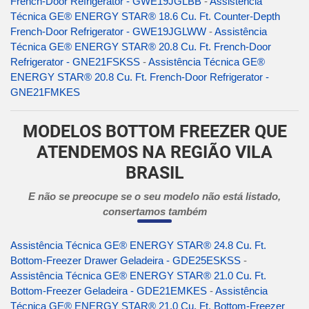
French-Door Refrigerator - GWE19JGLBB
-
Assistência
Técnica GE® ENERGY STAR® 18.6 Cu. Ft. Counter-Depth
French-Door Refrigerator - GWE19JGLWW
-
Assistência
Técnica GE® ENERGY STAR® 20.8 Cu. Ft. French-Door
Refrigerator - GNE21FSKSS
-
Assistência Técnica GE®
ENERGY STAR® 20.8 Cu. Ft. French-Door Refrigerator -
GNE21FMKES
MODELOS BOTTOM FREEZER QUE
ATENDEMOS NA REGIÃO VILA
BRASIL
E não se preocupe se o seu modelo não está listado,
consertamos também
Assistência Técnica GE® ENERGY STAR® 24.8 Cu. Ft.
Bottom-Freezer Drawer Geladeira - GDE25ESKSS
-
Assistência Técnica GE® ENERGY STAR® 21.0 Cu. Ft.
Bottom-Freezer Geladeira - GDE21EMKES
-
Assistência
Técnica GE® ENERGY STAR® 21.0 Cu. Ft. Bottom-Freezer