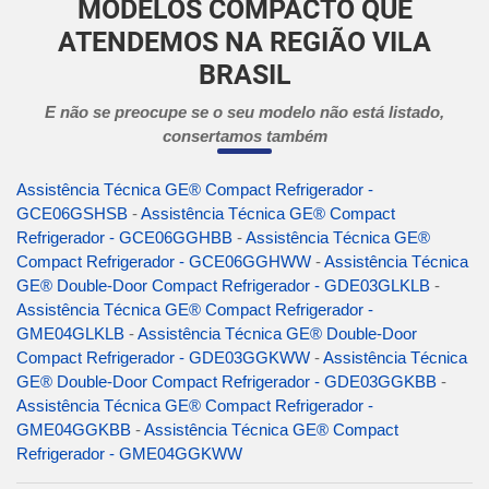
MODELOS COMPACTO QUE
ATENDEMOS NA REGIÃO VILA
BRASIL
E não se preocupe se o seu modelo não está listado,
consertamos também
Assistência Técnica GE® Compact Refrigerador -
GCE06GSHSB
-
Assistência Técnica GE® Compact
Refrigerador - GCE06GGHBB
-
Assistência Técnica GE®
Compact Refrigerador - GCE06GGHWW
-
Assistência Técnica
GE® Double-Door Compact Refrigerador - GDE03GLKLB
-
Assistência Técnica GE® Compact Refrigerador -
GME04GLKLB
-
Assistência Técnica GE® Double-Door
Compact Refrigerador - GDE03GGKWW
-
Assistência Técnica
GE® Double-Door Compact Refrigerador - GDE03GGKBB
-
Assistência Técnica GE® Compact Refrigerador -
GME04GGKBB
-
Assistência Técnica GE® Compact
Refrigerador - GME04GGKWW