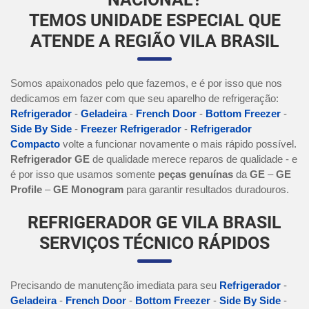
TEMOS UNIDADE ESPECIAL QUE
ATENDE A REGIÃO VILA BRASIL
Somos apaixonados pelo que fazemos, e é por isso que nos
dedicamos em fazer com que seu aparelho de refrigeração:
Refrigerador
-
Geladeira
-
French Door
-
Bottom Freezer
-
Side By Side
-
Freezer Refrigerador
-
Refrigerador
Compacto
volte a funcionar novamente o mais rápido possível.
Refrigerador GE
de qualidade merece reparos de qualidade - e
é por isso que usamos somente
peças genuínas
da
GE
–
GE
Profile
–
GE Monogram
para garantir resultados duradouros.
REFRIGERADOR GE VILA BRASIL
SERVIÇOS TÉCNICO RÁPIDOS
Precisando de manutenção imediata para seu
Refrigerador
-
Geladeira
-
French Door
-
Bottom Freezer
-
Side By Side
-