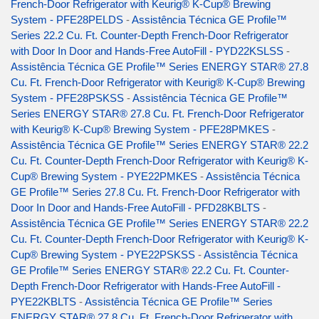
French-Door Refrigerator with Keurig® K-Cup® Brewing
System - PFE28PELDS
-
Assistência Técnica GE Profile™
Series 22.2 Cu. Ft. Counter-Depth French-Door Refrigerator
with Door In Door and Hands-Free AutoFill - PYD22KSLSS
-
Assistência Técnica GE Profile™ Series ENERGY STAR® 27.8
Cu. Ft. French-Door Refrigerator with Keurig® K-Cup® Brewing
System - PFE28PSKSS
-
Assistência Técnica GE Profile™
Series ENERGY STAR® 27.8 Cu. Ft. French-Door Refrigerator
with Keurig® K-Cup® Brewing System - PFE28PMKES
-
Assistência Técnica GE Profile™ Series ENERGY STAR® 22.2
Cu. Ft. Counter-Depth French-Door Refrigerator with Keurig® K-
Cup® Brewing System - PYE22PMKES
-
Assistência Técnica
GE Profile™ Series 27.8 Cu. Ft. French-Door Refrigerator with
Door In Door and Hands-Free AutoFill - PFD28KBLTS
-
Assistência Técnica GE Profile™ Series ENERGY STAR® 22.2
Cu. Ft. Counter-Depth French-Door Refrigerator with Keurig® K-
Cup® Brewing System - PYE22PSKSS
-
Assistência Técnica
GE Profile™ Series ENERGY STAR® 22.2 Cu. Ft. Counter-
Depth French-Door Refrigerator with Hands-Free AutoFill -
PYE22KBLTS
-
Assistência Técnica GE Profile™ Series
ENERGY STAR® 27.8 Cu. Ft. French-Door Refrigerator with