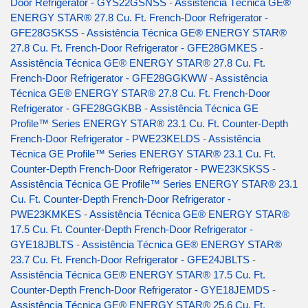
Door Refrigerator - GYS22GSNSS
-
Assistência Técnica GE®
ENERGY STAR® 27.8 Cu. Ft. French-Door Refrigerator -
GFE28GSKSS
-
Assistência Técnica GE® ENERGY STAR®
27.8 Cu. Ft. French-Door Refrigerator - GFE28GMKES
-
Assistência Técnica GE® ENERGY STAR® 27.8 Cu. Ft.
French-Door Refrigerator - GFE28GGKWW
-
Assistência
Técnica GE® ENERGY STAR® 27.8 Cu. Ft. French-Door
Refrigerator - GFE28GGKBB
-
Assistência Técnica GE
Profile™ Series ENERGY STAR® 23.1 Cu. Ft. Counter-Depth
French-Door Refrigerator - PWE23KELDS
-
Assistência
Técnica GE Profile™ Series ENERGY STAR® 23.1 Cu. Ft.
Counter-Depth French-Door Refrigerator - PWE23KSKSS
-
Assistência Técnica GE Profile™ Series ENERGY STAR® 23.1
Cu. Ft. Counter-Depth French-Door Refrigerator -
PWE23KMKES
-
Assistência Técnica GE® ENERGY STAR®
17.5 Cu. Ft. Counter-Depth French-Door Refrigerator -
GYE18JBLTS
-
Assistência Técnica GE® ENERGY STAR®
23.7 Cu. Ft. French-Door Refrigerator - GFE24JBLTS
-
Assistência Técnica GE® ENERGY STAR® 17.5 Cu. Ft.
Counter-Depth French-Door Refrigerator - GYE18JEMDS
-
Assistência Técnica GE® ENERGY STAR® 25.6 Cu. Ft.