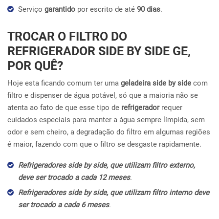
Serviço
garantido
por escrito de até
90 dias
.
TROCAR O FILTRO DO
REFRIGERADOR SIDE BY SIDE GE,
POR QUÊ?
Hoje esta ficando comum ter uma
geladeira side by side
com
filtro e dispenser de água potável, só que a maioria não se
atenta ao fato de que esse tipo de
refrigerador
requer
cuidados especiais para manter a água sempre límpida, sem
odor e sem cheiro, a degradação do filtro em algumas regiões
é maior, fazendo com que o filtro se desgaste rapidamente.
Refrigeradores side by side, que utilizam filtro externo,
deve ser trocado a cada 12 meses
.
Refrigeradores side by side, que utilizam filtro interno deve
ser trocado a cada 6 meses
.