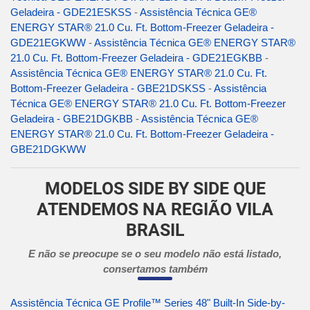
Geladeira - GDE21ESKSS
-
Assistência Técnica GE®
ENERGY STAR® 21.0 Cu. Ft. Bottom-Freezer Geladeira -
GDE21EGKWW
-
Assistência Técnica GE® ENERGY STAR®
21.0 Cu. Ft. Bottom-Freezer Geladeira - GDE21EGKBB
-
Assistência Técnica GE® ENERGY STAR® 21.0 Cu. Ft.
Bottom-Freezer Geladeira - GBE21DSKSS
-
Assistência
Técnica GE® ENERGY STAR® 21.0 Cu. Ft. Bottom-Freezer
Geladeira - GBE21DGKBB
-
Assistência Técnica GE®
ENERGY STAR® 21.0 Cu. Ft. Bottom-Freezer Geladeira -
GBE21DGKWW
MODELOS SIDE BY SIDE QUE
ATENDEMOS NA REGIÃO VILA
BRASIL
E não se preocupe se o seu modelo não está listado,
consertamos também
Assistência Técnica GE Profile™ Series 48" Built-In Side-by-