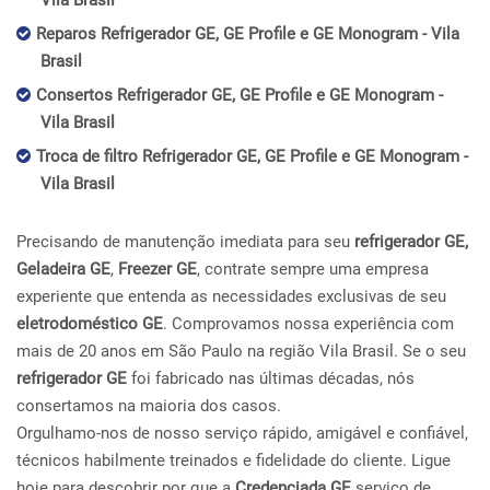
Vila Brasil
Reparos Refrigerador GE, GE Profile e GE Monogram - Vila
Brasil
Consertos Refrigerador GE, GE Profile e GE Monogram -
Vila Brasil
Troca de filtro Refrigerador GE, GE Profile e GE Monogram -
Vila Brasil
Precisando de manutenção imediata para seu
refrigerador GE,
Geladeira GE
,
Freezer GE
, contrate sempre uma empresa
experiente que entenda as necessidades exclusivas de seu
eletrodoméstico GE
. Comprovamos nossa experiência com
mais de 20 anos em São Paulo na região Vila Brasil. Se o seu
refrigerador GE
foi fabricado nas últimas décadas, nós
consertamos na maioria dos casos.
Orgulhamo-nos de nosso serviço rápido, amigável e confiável,
técnicos habilmente treinados e fidelidade do cliente. Ligue
hoje para descobrir por que a
Credenciada GE
serviço de