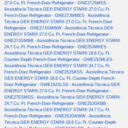
27.0 Cu. Ft. French-Door Refrigerator - GNE27JSMSS
-
Assistência Técnica GE® ENERGY STAR® 27.0 Cu. Ft.
French-Door Refrigerator - GNE27JMMES
-
Assistência
Técnica GE® ENERGY STAR® 27.0 Cu. Ft. French-Door
Refrigerator - GNE27JGMWW
-
Assistência Técnica GE®
ENERGY STAR® 27.0 Cu. Ft. French-Door Refrigerator -
GNE27JGMBB
-
Assistência Técnica GE® ENERGY STAR®
24.7 Cu. Ft. French-Door Refrigerator - GNE25JMKES
-
Assistência Técnica GE® ENERGY STAR® 18.6 Cu. Ft.
Counter-Depth French-Door Refrigerator - GWE19JMLES
-
Assistência Técnica GE® ENERGY STAR® 24.7 Cu. Ft.
French-Door Refrigerator - GNE25JSKSS
-
Assistência Técnica
GE® ENERGY STAR® 18.6 Cu. Ft. Counter-Depth French-
Door Refrigerator - GWE19JSLSS
-
Assistência Técnica GE®
ENERGY STAR® 27.0 Cu. Ft. French-Door Refrigerator -
GNE27ESMSS
-
Assistência Técnica GE® ENERGY STAR®
24.7 Cu. Ft. French-Door Refrigerator - GNE25JGKBB
-
Assistência Técnica GE® ENERGY STAR® 24.7 Cu. Ft.
French-Door Refrigerator - GNE25JGKWW
-
Assistência
Técnica GE® ENERGY STAR® 18.6 Cu. Ft. Counter-Depth