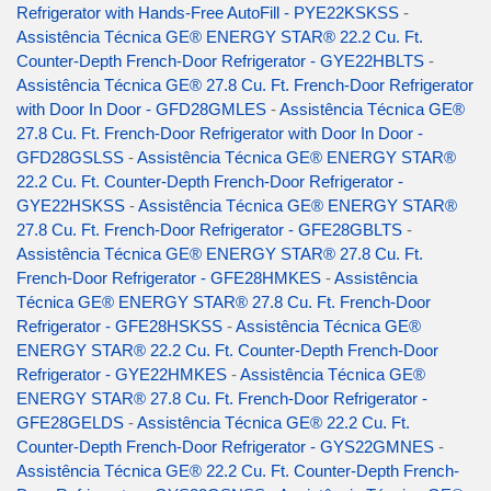
Refrigerator with Hands-Free AutoFill - PYE22KSKSS
-
Assistência Técnica GE® ENERGY STAR® 22.2 Cu. Ft.
Counter-Depth French-Door Refrigerator - GYE22HBLTS
-
Assistência Técnica GE® 27.8 Cu. Ft. French-Door Refrigerator
with Door In Door - GFD28GMLES
-
Assistência Técnica GE®
27.8 Cu. Ft. French-Door Refrigerator with Door In Door -
GFD28GSLSS
-
Assistência Técnica GE® ENERGY STAR®
22.2 Cu. Ft. Counter-Depth French-Door Refrigerator -
GYE22HSKSS
-
Assistência Técnica GE® ENERGY STAR®
27.8 Cu. Ft. French-Door Refrigerator - GFE28GBLTS
-
Assistência Técnica GE® ENERGY STAR® 27.8 Cu. Ft.
French-Door Refrigerator - GFE28HMKES
-
Assistência
Técnica GE® ENERGY STAR® 27.8 Cu. Ft. French-Door
Refrigerator - GFE28HSKSS
-
Assistência Técnica GE®
ENERGY STAR® 22.2 Cu. Ft. Counter-Depth French-Door
Refrigerator - GYE22HMKES
-
Assistência Técnica GE®
ENERGY STAR® 27.8 Cu. Ft. French-Door Refrigerator -
GFE28GELDS
-
Assistência Técnica GE® 22.2 Cu. Ft.
Counter-Depth French-Door Refrigerator - GYS22GMNES
-
Assistência Técnica GE® 22.2 Cu. Ft. Counter-Depth French-