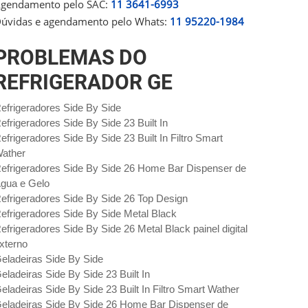
gendamento pelo SAC:
11 3641-6993
úvidas e agendamento pelo Whats:
11 95220-1984
PROBLEMAS DO
REFRIGERADOR GE
efrigeradores Side By Side
efrigeradores Side By Side 23 Built In
efrigeradores Side By Side 23 Built In Filtro Smart
ather
efrigeradores Side By Side 26 Home Bar Dispenser de
gua e Gelo
efrigeradores Side By Side 26 Top Design
efrigeradores Side By Side Metal Black
efrigeradores Side By Side 26 Metal Black painel digital
xterno
eladeiras Side By Side
eladeiras Side By Side 23 Built In
eladeiras Side By Side 23 Built In Filtro Smart Wather
eladeiras Side By Side 26 Home Bar Dispenser de