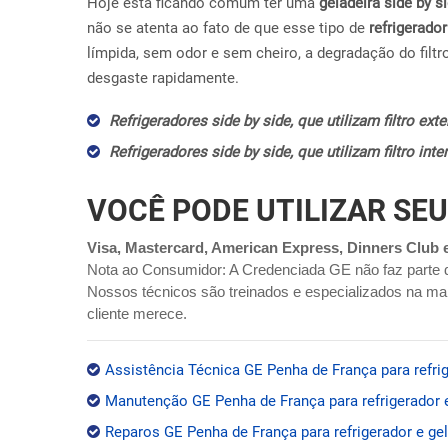
Hoje esta ficando comum ter uma
geladeira side by s
não se atenta ao fato de que esse tipo de
refrigerador
límpida, sem odor e sem cheiro, a degradação do filtr
desgaste rapidamente.
Refrigeradores side by side, que utilizam filtro ex
Refrigeradores side by side, que utilizam filtro in
VOCÊ PODE UTILIZAR SEU
Visa, Mastercard, American Express, Dinners Club 
Nota ao Consumidor: A Credenciada GE não faz parte 
Nossos técnicos são treinados e especializados na mar
cliente merece.
Assistência Técnica GE Penha de França para refrig
Manutenção GE Penha de França para refrigerador e
Reparos GE Penha de França para refrigerador e gel