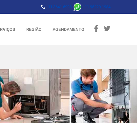
11 3641-6993
11 95220-1984
RVIÇOS
REGIÃO
AGENDAMENTO