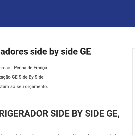
eradores side by side GE
presa -
Penha de França
.
nização GE Side By Side
.
stam ao seu orçamento.
RIGERADOR SIDE BY SIDE GE,