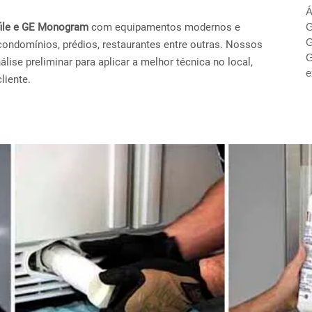
Á
ofile e GE Monogram
com equipamentos modernos e
G
G
condomínios, prédios, restaurantes entre outras. Nossos
G
ise preliminar para aplicar a melhor técnica no local,
e
liente.