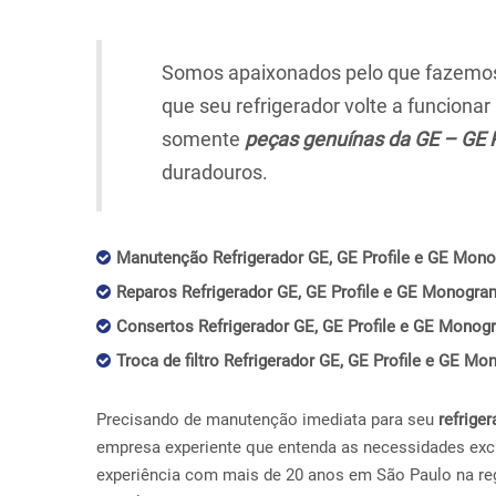
Somos apaixonados pelo que fazemos,
que seu refrigerador volte a funciona
somente
peças genuínas da GE – GE 
duradouros.
Manutenção Refrigerador GE, GE Profile e GE Mono
Reparos Refrigerador GE, GE Profile e GE Monogra
Consertos Refrigerador GE, GE Profile e GE Monog
Troca de filtro Refrigerador GE, GE Profile e GE M
Precisando de manutenção imediata para seu
refriger
empresa experiente que entenda as necessidades exc
experiência com mais de 20 anos em São Paulo na re