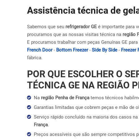
Assistência técnica de ge
Sabemos que seu
refrigerador GE
é importante para v
procuramos que as nossas visitas técnica na
região 
E procuramos trabalhar com peças Genuínas GE para 
French Door
-
Bottom Freezer
-
Side By Side
-
Freezer 
fábrica.
POR QUE ESCOLHER O SE
TÉCNICA GE NA REGIÃO 
Na
região Penha de França
temos técnicos habilme
Garantias limitadas que cobrem peças e mão de 
Serviço rápido concluído na maioria dos casos na 
França
.
Preços acessíveis que são sempre competitivos 