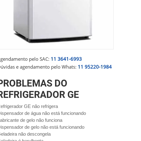
gendamento pelo SAC:
11 3641-6993
úvidas e agendamento pelo Whats:
11 95220-1984
PROBLEMAS DO
REFRIGERADOR GE
efrigerador GE não refrigera
ispensador de água não está funcionando
abricante de gelo não funciona
ispensador de gelo não está funcionando
eladeira não descongela
eladeira é barulhenta