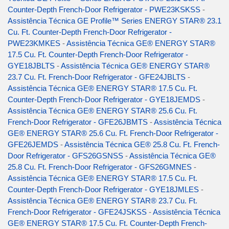
Counter-Depth French-Door Refrigerator - PWE23KSKSS
-
Assistência Técnica GE Profile™ Series ENERGY STAR® 23.1
Cu. Ft. Counter-Depth French-Door Refrigerator -
PWE23KMKES
-
Assistência Técnica GE® ENERGY STAR®
17.5 Cu. Ft. Counter-Depth French-Door Refrigerator -
GYE18JBLTS
-
Assistência Técnica GE® ENERGY STAR®
23.7 Cu. Ft. French-Door Refrigerator - GFE24JBLTS
-
Assistência Técnica GE® ENERGY STAR® 17.5 Cu. Ft.
Counter-Depth French-Door Refrigerator - GYE18JEMDS
-
Assistência Técnica GE® ENERGY STAR® 25.6 Cu. Ft.
French-Door Refrigerator - GFE26JBMTS
-
Assistência Técnica
GE® ENERGY STAR® 25.6 Cu. Ft. French-Door Refrigerator -
GFE26JEMDS
-
Assistência Técnica GE® 25.8 Cu. Ft. French-
Door Refrigerator - GFS26GSNSS
-
Assistência Técnica GE®
25.8 Cu. Ft. French-Door Refrigerator - GFS26GMNES
-
Assistência Técnica GE® ENERGY STAR® 17.5 Cu. Ft.
Counter-Depth French-Door Refrigerator - GYE18JMLES
-
Assistência Técnica GE® ENERGY STAR® 23.7 Cu. Ft.
French-Door Refrigerator - GFE24JSKSS
-
Assistência Técnica
GE® ENERGY STAR® 17.5 Cu. Ft. Counter-Depth French-