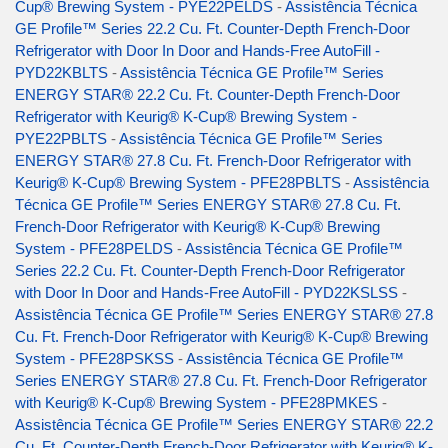
Cup® Brewing System - PYE22PELDS
-
Assistência Técnica
GE Profile™ Series 22.2 Cu. Ft. Counter-Depth French-Door
Refrigerator with Door In Door and Hands-Free AutoFill -
PYD22KBLTS
-
Assistência Técnica GE Profile™ Series
ENERGY STAR® 22.2 Cu. Ft. Counter-Depth French-Door
Refrigerator with Keurig® K-Cup® Brewing System -
PYE22PBLTS
-
Assistência Técnica GE Profile™ Series
ENERGY STAR® 27.8 Cu. Ft. French-Door Refrigerator with
Keurig® K-Cup® Brewing System - PFE28PBLTS
-
Assistência
Técnica GE Profile™ Series ENERGY STAR® 27.8 Cu. Ft.
French-Door Refrigerator with Keurig® K-Cup® Brewing
System - PFE28PELDS
-
Assistência Técnica GE Profile™
Series 22.2 Cu. Ft. Counter-Depth French-Door Refrigerator
with Door In Door and Hands-Free AutoFill - PYD22KSLSS
-
Assistência Técnica GE Profile™ Series ENERGY STAR® 27.8
Cu. Ft. French-Door Refrigerator with Keurig® K-Cup® Brewing
System - PFE28PSKSS
-
Assistência Técnica GE Profile™
Series ENERGY STAR® 27.8 Cu. Ft. French-Door Refrigerator
with Keurig® K-Cup® Brewing System - PFE28PMKES
-
Assistência Técnica GE Profile™ Series ENERGY STAR® 22.2
Cu. Ft. Counter-Depth French-Door Refrigerator with Keurig® K-