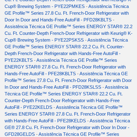
Cup® Brewing System - PYE22PMKES
-
Assistência Técnica
GE Profile™ Series 27.8 Cu. Ft. French-Door Refrigerator with
Door In Door and Hands-Free AutoFill - PFD28KBLTS
-
Assistência Técnica GE Profile™ Series ENERGY STAR® 22.2
Cu. Ft. Counter-Depth French-Door Refrigerator with Keurig® K-
Cup® Brewing System - PYE22PSKSS
-
Assistência Técnica
GE Profile™ Series ENERGY STAR® 22.2 Cu. Ft. Counter-
Depth French-Door Refrigerator with Hands-Free AutoFill -
PYE22KBLTS
-
Assistência Técnica GE Profile™ Series
ENERGY STAR® 27.8 Cu. Ft. French-Door Refrigerator with
Hands-Free AutoFill - PFE28KBLTS
-
Assistência Técnica GE
Profile™ Series 27.8 Cu. Ft. French-Door Refrigerator with Door
In Door and Hands-Free AutoFill - PFD28KSLSS
-
Assistência
Técnica GE Profile™ Series ENERGY STAR® 22.2 Cu. Ft.
Counter-Depth French-Door Refrigerator with Hands-Free
AutoFill - PYE22KELDS
-
Assistência Técnica GE Profile™
Series ENERGY STAR® 27.8 Cu. Ft. French-Door Refrigerator
with Hands-Free AutoFill - PFE28KELDS
-
Assistência Técnica
GE® 27.8 Cu. Ft. French-Door Refrigerator with Door In Door -
GFD28GELDS
-
Assistência Técnica GE Profile™ Series