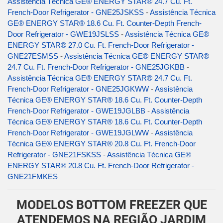
Assistência Técnica GE® ENERGY STAR® 24.7 Cu. Ft.
French-Door Refrigerator - GNE25JSKSS
-
Assistência Técnica
GE® ENERGY STAR® 18.6 Cu. Ft. Counter-Depth French-
Door Refrigerator - GWE19JSLSS
-
Assistência Técnica GE®
ENERGY STAR® 27.0 Cu. Ft. French-Door Refrigerator -
GNE27ESMSS
-
Assistência Técnica GE® ENERGY STAR®
24.7 Cu. Ft. French-Door Refrigerator - GNE25JGKBB
-
Assistência Técnica GE® ENERGY STAR® 24.7 Cu. Ft.
French-Door Refrigerator - GNE25JGKWW
-
Assistência
Técnica GE® ENERGY STAR® 18.6 Cu. Ft. Counter-Depth
French-Door Refrigerator - GWE19JGLBB
-
Assistência
Técnica GE® ENERGY STAR® 18.6 Cu. Ft. Counter-Depth
French-Door Refrigerator - GWE19JGLWW
-
Assistência
Técnica GE® ENERGY STAR® 20.8 Cu. Ft. French-Door
Refrigerator - GNE21FSKSS
-
Assistência Técnica GE®
ENERGY STAR® 20.8 Cu. Ft. French-Door Refrigerator -
GNE21FMKES
MODELOS BOTTOM FREEZER QUE
ATENDEMOS NA REGIÃO JARDIM