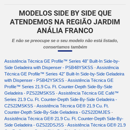
MODELOS SIDE BY SIDE QUE
ATENDEMOS NA REGIÃO JARDIM
ANÁLIA FRANCO
E não se preocupe se o seu modelo não está listado,
consertamos também
Assistência Técnica GE Profile™ Series 48" Built-In Side-by-
Side Geladeira with Dispenser - PSB48YSKSS
-
Assistência
Técnica GE Profile™ Series 42" Built-In Side-by-Side Geladeira
with Dispenser - PSB42YSKSS
-
Assistência Técnica GE
Profile™ Series 21.9 Cu. Ft. Counter-Depth Side-By-Side
Geladeira - PZS22MSKSS
-
Assistência Técnica GE Café™
Series 21.9 Cu. Ft. Counter-Depth Side-By-Side Geladeira -
CZS22MSKSS
-
Assistência Técnica GE® 21.9 Cu. Ft.
Counter-Depth Side-By-Side Geladeira - GZS22DMJES
-
Assistência Técnica GE® 21.9 Cu. Ft. Counter-Depth Side-By-
Side Geladeira - GZS22DSJSS
-
Assistência Técnica GE® 21.9