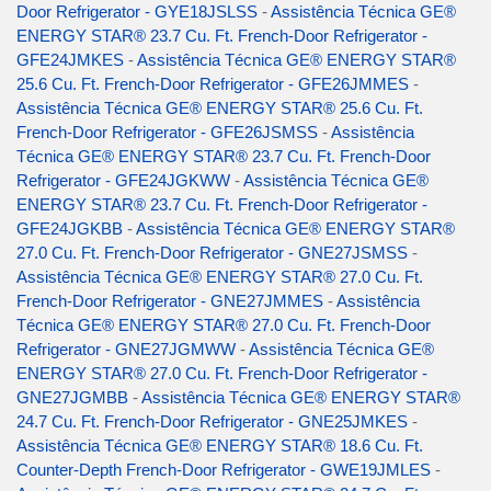
Door Refrigerator - GYE18JSLSS
-
Assistência Técnica GE®
ENERGY STAR® 23.7 Cu. Ft. French-Door Refrigerator -
GFE24JMKES
-
Assistência Técnica GE® ENERGY STAR®
25.6 Cu. Ft. French-Door Refrigerator - GFE26JMMES
-
Assistência Técnica GE® ENERGY STAR® 25.6 Cu. Ft.
French-Door Refrigerator - GFE26JSMSS
-
Assistência
Técnica GE® ENERGY STAR® 23.7 Cu. Ft. French-Door
Refrigerator - GFE24JGKWW
-
Assistência Técnica GE®
ENERGY STAR® 23.7 Cu. Ft. French-Door Refrigerator -
GFE24JGKBB
-
Assistência Técnica GE® ENERGY STAR®
27.0 Cu. Ft. French-Door Refrigerator - GNE27JSMSS
-
Assistência Técnica GE® ENERGY STAR® 27.0 Cu. Ft.
French-Door Refrigerator - GNE27JMMES
-
Assistência
Técnica GE® ENERGY STAR® 27.0 Cu. Ft. French-Door
Refrigerator - GNE27JGMWW
-
Assistência Técnica GE®
ENERGY STAR® 27.0 Cu. Ft. French-Door Refrigerator -
GNE27JGMBB
-
Assistência Técnica GE® ENERGY STAR®
24.7 Cu. Ft. French-Door Refrigerator - GNE25JMKES
-
Assistência Técnica GE® ENERGY STAR® 18.6 Cu. Ft.
Counter-Depth French-Door Refrigerator - GWE19JMLES
-