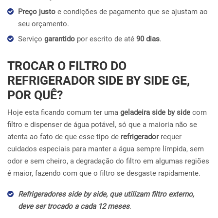
Preço justo
e condições de pagamento que se ajustam ao
seu orçamento.
Serviço
garantido
por escrito de até
90 dias
.
TROCAR O FILTRO DO
REFRIGERADOR SIDE BY SIDE GE,
POR QUÊ?
Hoje esta ficando comum ter uma
geladeira side by side
com
filtro e dispenser de água potável, só que a maioria não se
atenta ao fato de que esse tipo de
refrigerador
requer
cuidados especiais para manter a água sempre límpida, sem
odor e sem cheiro, a degradação do filtro em algumas regiões
é maior, fazendo com que o filtro se desgaste rapidamente.
Refrigeradores side by side, que utilizam filtro externo,
deve ser trocado a cada 12 meses
.