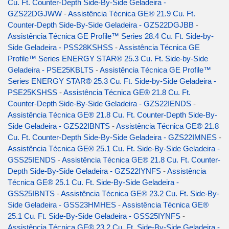
Cu. Ft. Counter-Depth Side-By-Side Geladeira -
GZS22DGJWW
-
Assistência Técnica GE® 21.9 Cu. Ft.
Counter-Depth Side-By-Side Geladeira - GZS22DGJBB
-
Assistência Técnica GE Profile™ Series 28.4 Cu. Ft. Side-by-
Side Geladeira - PSS28KSHSS
-
Assistência Técnica GE
Profile™ Series ENERGY STAR® 25.3 Cu. Ft. Side-by-Side
Geladeira - PSE25KBLTS
-
Assistência Técnica GE Profile™
Series ENERGY STAR® 25.3 Cu. Ft. Side-by-Side Geladeira -
PSE25KSHSS
-
Assistência Técnica GE® 21.8 Cu. Ft.
Counter-Depth Side-By-Side Geladeira - GZS22IENDS
-
Assistência Técnica GE® 21.8 Cu. Ft. Counter-Depth Side-By-
Side Geladeira - GZS22IBNTS
-
Assistência Técnica GE® 21.8
Cu. Ft. Counter-Depth Side-By-Side Geladeira - GZS22IMNES
-
Assistência Técnica GE® 25.1 Cu. Ft. Side-By-Side Geladeira -
GSS25IENDS
-
Assistência Técnica GE® 21.8 Cu. Ft. Counter-
Depth Side-By-Side Geladeira - GZS22IYNFS
-
Assistência
Técnica GE® 25.1 Cu. Ft. Side-By-Side Geladeira -
GSS25IBNTS
-
Assistência Técnica GE® 23.2 Cu. Ft. Side-By-
Side Geladeira - GSS23HMHES
-
Assistência Técnica GE®
25.1 Cu. Ft. Side-By-Side Geladeira - GSS25IYNFS
-
Assistência Técnica GE® 23.2 Cu. Ft. Side-By-Side Geladeira -