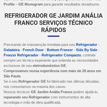
Profile
–
GE Monogram
para garantir resultados duradouros.
REFRIGERADOR GE JARDIM ANÁLIA
FRANCO SERVIÇOS TÉCNICO
RÁPIDOS
Precisando de manutenção imediata para seu
Refrigerador
-
Geladeira
-
French Door
-
Bottom Freezer
-
Side By Side
-
Freezer Refrigerador
-
Refrigerador Compacto
, contrate
sempre um técnico experiente que entenda as necessidades
exclusivas de seu
eletrodoméstico GE
.
Comprovamos nossa experiência com mais de 20 anos em
São Paulo
.
Se o seu
Refrigerador GE
foi fabricado nas últimas décadas,
nós consertamos na maioria dos casos.
Nossos técnicos
GE Jardim Anália Franco
podem ajudá-lo,
reparando seu Refrigerador
com instrumentos de alta
tecnologia e mão de obra qualificada.