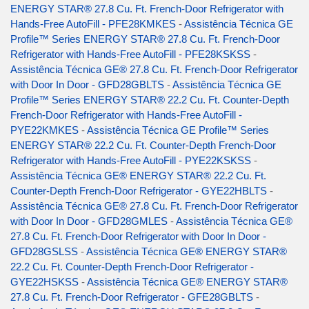
ENERGY STAR® 27.8 Cu. Ft. French-Door Refrigerator with
Hands-Free AutoFill - PFE28KMKES
-
Assistência Técnica GE
Profile™ Series ENERGY STAR® 27.8 Cu. Ft. French-Door
Refrigerator with Hands-Free AutoFill - PFE28KSKSS
-
Assistência Técnica GE® 27.8 Cu. Ft. French-Door Refrigerator
with Door In Door - GFD28GBLTS
-
Assistência Técnica GE
Profile™ Series ENERGY STAR® 22.2 Cu. Ft. Counter-Depth
French-Door Refrigerator with Hands-Free AutoFill -
PYE22KMKES
-
Assistência Técnica GE Profile™ Series
ENERGY STAR® 22.2 Cu. Ft. Counter-Depth French-Door
Refrigerator with Hands-Free AutoFill - PYE22KSKSS
-
Assistência Técnica GE® ENERGY STAR® 22.2 Cu. Ft.
Counter-Depth French-Door Refrigerator - GYE22HBLTS
-
Assistência Técnica GE® 27.8 Cu. Ft. French-Door Refrigerator
with Door In Door - GFD28GMLES
-
Assistência Técnica GE®
27.8 Cu. Ft. French-Door Refrigerator with Door In Door -
GFD28GSLSS
-
Assistência Técnica GE® ENERGY STAR®
22.2 Cu. Ft. Counter-Depth French-Door Refrigerator -
GYE22HSKSS
-
Assistência Técnica GE® ENERGY STAR®
27.8 Cu. Ft. French-Door Refrigerator - GFE28GBLTS
-