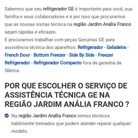
Sabemos que seu
refrigerador GE
é importante para você, sua
família e seus colaboradores e é por isso que procuramos
que as nossas visitas técnica na
região Jardim Anália Franco
sejam rápidas e eficazes.
E procuramos trabalhar com peças Genuínas GE para
assistência técnica dos aparelhos:
Refrigerador
-
Geladeira
-
French Door
-
Bottom Freezer
-
Side By Side
-
Freezer
Refrigerador
-
Refrigerador Compacto
fora da garantia da
fábrica.
POR QUE ESCOLHER O SERVIÇO DE
ASSISTÊNCIA TÉCNICA GE NA
REGIÃO JARDIM ANÁLIA FRANCO ?
Na
região Jardim Anália Franco
temos técnicos
habilmente treinados que podem atender reparar qualquer
modelo.