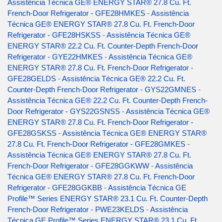
Assistência Técnica GE® ENERGY STAR® 27.8 Cu. Ft.
French-Door Refrigerator - GFE28HMKES
-
Assistência
Técnica GE® ENERGY STAR® 27.8 Cu. Ft. French-Door
Refrigerator - GFE28HSKSS
-
Assistência Técnica GE®
ENERGY STAR® 22.2 Cu. Ft. Counter-Depth French-Door
Refrigerator - GYE22HMKES
-
Assistência Técnica GE®
ENERGY STAR® 27.8 Cu. Ft. French-Door Refrigerator -
GFE28GELDS
-
Assistência Técnica GE® 22.2 Cu. Ft.
Counter-Depth French-Door Refrigerator - GYS22GMNES
-
Assistência Técnica GE® 22.2 Cu. Ft. Counter-Depth French-
Door Refrigerator - GYS22GSNSS
-
Assistência Técnica GE®
ENERGY STAR® 27.8 Cu. Ft. French-Door Refrigerator -
GFE28GSKSS
-
Assistência Técnica GE® ENERGY STAR®
27.8 Cu. Ft. French-Door Refrigerator - GFE28GMKES
-
Assistência Técnica GE® ENERGY STAR® 27.8 Cu. Ft.
French-Door Refrigerator - GFE28GGKWW
-
Assistência
Técnica GE® ENERGY STAR® 27.8 Cu. Ft. French-Door
Refrigerator - GFE28GGKBB
-
Assistência Técnica GE
Profile™ Series ENERGY STAR® 23.1 Cu. Ft. Counter-Depth
French-Door Refrigerator - PWE23KELDS
-
Assistência
Técnica GE Profile™ Series ENERGY STAR® 23.1 Cu. Ft.