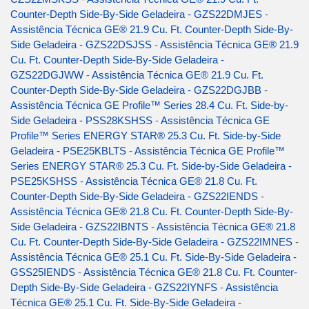
Counter-Depth Side-By-Side Geladeira - GZS22DMJES
-
Assistência Técnica GE® 21.9 Cu. Ft. Counter-Depth Side-By-
Side Geladeira - GZS22DSJSS
-
Assistência Técnica GE® 21.9
Cu. Ft. Counter-Depth Side-By-Side Geladeira -
GZS22DGJWW
-
Assistência Técnica GE® 21.9 Cu. Ft.
Counter-Depth Side-By-Side Geladeira - GZS22DGJBB
-
Assistência Técnica GE Profile™ Series 28.4 Cu. Ft. Side-by-
Side Geladeira - PSS28KSHSS
-
Assistência Técnica GE
Profile™ Series ENERGY STAR® 25.3 Cu. Ft. Side-by-Side
Geladeira - PSE25KBLTS
-
Assistência Técnica GE Profile™
Series ENERGY STAR® 25.3 Cu. Ft. Side-by-Side Geladeira -
PSE25KSHSS
-
Assistência Técnica GE® 21.8 Cu. Ft.
Counter-Depth Side-By-Side Geladeira - GZS22IENDS
-
Assistência Técnica GE® 21.8 Cu. Ft. Counter-Depth Side-By-
Side Geladeira - GZS22IBNTS
-
Assistência Técnica GE® 21.8
Cu. Ft. Counter-Depth Side-By-Side Geladeira - GZS22IMNES
-
Assistência Técnica GE® 25.1 Cu. Ft. Side-By-Side Geladeira -
GSS25IENDS
-
Assistência Técnica GE® 21.8 Cu. Ft. Counter-
Depth Side-By-Side Geladeira - GZS22IYNFS
-
Assistência
Técnica GE® 25.1 Cu. Ft. Side-By-Side Geladeira -