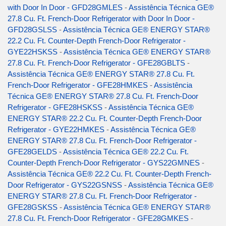
with Door In Door - GFD28GMLES
-
Assistência Técnica GE®
27.8 Cu. Ft. French-Door Refrigerator with Door In Door -
GFD28GSLSS
-
Assistência Técnica GE® ENERGY STAR®
22.2 Cu. Ft. Counter-Depth French-Door Refrigerator -
GYE22HSKSS
-
Assistência Técnica GE® ENERGY STAR®
27.8 Cu. Ft. French-Door Refrigerator - GFE28GBLTS
-
Assistência Técnica GE® ENERGY STAR® 27.8 Cu. Ft.
French-Door Refrigerator - GFE28HMKES
-
Assistência
Técnica GE® ENERGY STAR® 27.8 Cu. Ft. French-Door
Refrigerator - GFE28HSKSS
-
Assistência Técnica GE®
ENERGY STAR® 22.2 Cu. Ft. Counter-Depth French-Door
Refrigerator - GYE22HMKES
-
Assistência Técnica GE®
ENERGY STAR® 27.8 Cu. Ft. French-Door Refrigerator -
GFE28GELDS
-
Assistência Técnica GE® 22.2 Cu. Ft.
Counter-Depth French-Door Refrigerator - GYS22GMNES
-
Assistência Técnica GE® 22.2 Cu. Ft. Counter-Depth French-
Door Refrigerator - GYS22GSNSS
-
Assistência Técnica GE®
ENERGY STAR® 27.8 Cu. Ft. French-Door Refrigerator -
GFE28GSKSS
-
Assistência Técnica GE® ENERGY STAR®
27.8 Cu. Ft. French-Door Refrigerator - GFE28GMKES
-