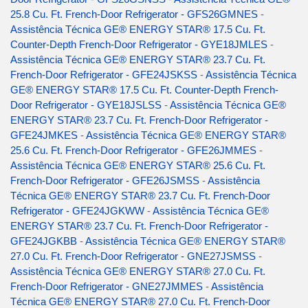
25.8 Cu. Ft. French-Door Refrigerator - GFS26GMNES
-
Assistência Técnica GE® ENERGY STAR® 17.5 Cu. Ft.
Counter-Depth French-Door Refrigerator - GYE18JMLES
-
Assistência Técnica GE® ENERGY STAR® 23.7 Cu. Ft.
French-Door Refrigerator - GFE24JSKSS
-
Assistência Técnica
GE® ENERGY STAR® 17.5 Cu. Ft. Counter-Depth French-
Door Refrigerator - GYE18JSLSS
-
Assistência Técnica GE®
ENERGY STAR® 23.7 Cu. Ft. French-Door Refrigerator -
GFE24JMKES
-
Assistência Técnica GE® ENERGY STAR®
25.6 Cu. Ft. French-Door Refrigerator - GFE26JMMES
-
Assistência Técnica GE® ENERGY STAR® 25.6 Cu. Ft.
French-Door Refrigerator - GFE26JSMSS
-
Assistência
Técnica GE® ENERGY STAR® 23.7 Cu. Ft. French-Door
Refrigerator - GFE24JGKWW
-
Assistência Técnica GE®
ENERGY STAR® 23.7 Cu. Ft. French-Door Refrigerator -
GFE24JGKBB
-
Assistência Técnica GE® ENERGY STAR®
27.0 Cu. Ft. French-Door Refrigerator - GNE27JSMSS
-
Assistência Técnica GE® ENERGY STAR® 27.0 Cu. Ft.
French-Door Refrigerator - GNE27JMMES
-
Assistência
Técnica GE® ENERGY STAR® 27.0 Cu. Ft. French-Door