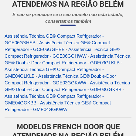
ATENDEMOS NA REGIÃO BELÉM
E não se preocupe se o seu modelo não está listado,
consertamos também
Assistência Técnica GE® Compact Refrigerador -
GCE06GSHSB
-
Assistência Técnica GE® Compact
Refrigerador - GCE06GGHBB
-
Assistência Técnica GE®
Compact Refrigerador - GCE06GGHWW
-
Assistência Técnica
GE® Double-Door Compact Refrigerador - GDE03GLKLB
-
Assistência Técnica GE® Compact Refrigerador -
GME04GLKLB
-
Assistência Técnica GE® Double-Door
Compact Refrigerador - GDE03GGKWW
-
Assistência Técnica
GE® Double-Door Compact Refrigerador - GDE03GGKBB
-
Assistência Técnica GE® Compact Refrigerador -
GME04GGKBB
-
Assistência Técnica GE® Compact
Refrigerador - GME04GGKWW
MODELOS FRENCH DOOR QUE
ATENDEMOS NA REGIÃO BELÉM