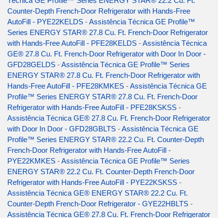
Técnica GE Profile™ Series ENERGY STAR® 22.2 Cu. Ft.
Counter-Depth French-Door Refrigerator with Hands-Free
AutoFill - PYE22KELDS
-
Assistência Técnica GE Profile™
Series ENERGY STAR® 27.8 Cu. Ft. French-Door Refrigerator
with Hands-Free AutoFill - PFE28KELDS
-
Assistência Técnica
GE® 27.8 Cu. Ft. French-Door Refrigerator with Door In Door -
GFD28GELDS
-
Assistência Técnica GE Profile™ Series
ENERGY STAR® 27.8 Cu. Ft. French-Door Refrigerator with
Hands-Free AutoFill - PFE28KMKES
-
Assistência Técnica GE
Profile™ Series ENERGY STAR® 27.8 Cu. Ft. French-Door
Refrigerator with Hands-Free AutoFill - PFE28KSKSS
-
Assistência Técnica GE® 27.8 Cu. Ft. French-Door Refrigerator
with Door In Door - GFD28GBLTS
-
Assistência Técnica GE
Profile™ Series ENERGY STAR® 22.2 Cu. Ft. Counter-Depth
French-Door Refrigerator with Hands-Free AutoFill -
PYE22KMKES
-
Assistência Técnica GE Profile™ Series
ENERGY STAR® 22.2 Cu. Ft. Counter-Depth French-Door
Refrigerator with Hands-Free AutoFill - PYE22KSKSS
-
Assistência Técnica GE® ENERGY STAR® 22.2 Cu. Ft.
Counter-Depth French-Door Refrigerator - GYE22HBLTS
-
Assistência Técnica GE® 27.8 Cu. Ft. French-Door Refrigerator