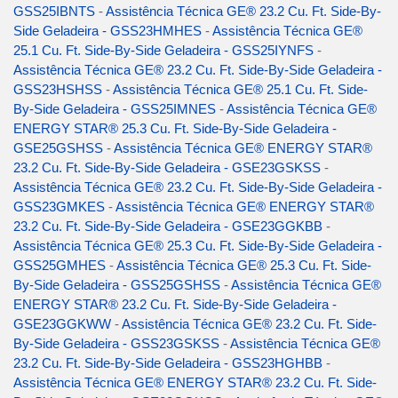
GSS25IBNTS
-
Assistência Técnica GE® 23.2 Cu. Ft. Side-By-
Side Geladeira - GSS23HMHES
-
Assistência Técnica GE®
25.1 Cu. Ft. Side-By-Side Geladeira - GSS25IYNFS
-
Assistência Técnica GE® 23.2 Cu. Ft. Side-By-Side Geladeira -
GSS23HSHSS
-
Assistência Técnica GE® 25.1 Cu. Ft. Side-
By-Side Geladeira - GSS25IMNES
-
Assistência Técnica GE®
ENERGY STAR® 25.3 Cu. Ft. Side-By-Side Geladeira -
GSE25GSHSS
-
Assistência Técnica GE® ENERGY STAR®
23.2 Cu. Ft. Side-By-Side Geladeira - GSE23GSKSS
-
Assistência Técnica GE® 23.2 Cu. Ft. Side-By-Side Geladeira -
GSS23GMKES
-
Assistência Técnica GE® ENERGY STAR®
23.2 Cu. Ft. Side-By-Side Geladeira - GSE23GGKBB
-
Assistência Técnica GE® 25.3 Cu. Ft. Side-By-Side Geladeira -
GSS25GMHES
-
Assistência Técnica GE® 25.3 Cu. Ft. Side-
By-Side Geladeira - GSS25GSHSS
-
Assistência Técnica GE®
ENERGY STAR® 23.2 Cu. Ft. Side-By-Side Geladeira -
GSE23GGKWW
-
Assistência Técnica GE® 23.2 Cu. Ft. Side-
By-Side Geladeira - GSS23GSKSS
-
Assistência Técnica GE®
23.2 Cu. Ft. Side-By-Side Geladeira - GSS23HGHBB
-
Assistência Técnica GE® ENERGY STAR® 23.2 Cu. Ft. Side-