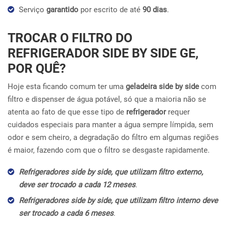
Serviço
garantido
por escrito de até
90 dias
.
TROCAR O FILTRO DO
REFRIGERADOR SIDE BY SIDE GE,
POR QUÊ?
Hoje esta ficando comum ter uma
geladeira side by side
com
filtro e dispenser de água potável, só que a maioria não se
atenta ao fato de que esse tipo de
refrigerador
requer
cuidados especiais para manter a água sempre límpida, sem
odor e sem cheiro, a degradação do filtro em algumas regiões
é maior, fazendo com que o filtro se desgaste rapidamente.
Refrigeradores side by side, que utilizam filtro externo,
deve ser trocado a cada 12 meses
.
Refrigeradores side by side, que utilizam filtro interno deve
ser trocado a cada 6 meses
.