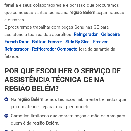
família e seus colaboradores e é por isso que procuramos
que as nossas visitas técnica na
região Belém
sejam rápidas
e eficazes.
E procuramos trabalhar com peças Genuínas GE para
assistência técnica dos aparelhos:
Refrigerador
-
Geladeira
-
French Door
-
Bottom Freezer
-
Side By Side
-
Freezer
Refrigerador
-
Refrigerador Compacto
fora da garantia da
fábrica.
POR QUE ESCOLHER O SERVIÇO DE
ASSISTÊNCIA TÉCNICA GE NA
REGIÃO BELÉM?
Na
região Belém
temos técnicos habilmente treinados que
podem atender reparar qualquer modelo.
Garantias limitadas que cobrem peças e mão de obra para
quem é da
região Belém
.