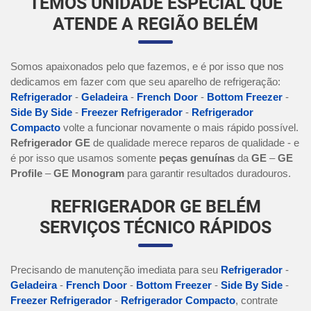
TEMOS UNIDADE ESPECIAL QUE
ATENDE A REGIÃO BELÉM
Somos apaixonados pelo que fazemos, e é por isso que nos
dedicamos em fazer com que seu aparelho de refrigeração:
Refrigerador
-
Geladeira
-
French Door
-
Bottom Freezer
-
Side By Side
-
Freezer Refrigerador
-
Refrigerador
Compacto
volte a funcionar novamente o mais rápido possível.
Refrigerador GE
de qualidade merece reparos de qualidade - e
é por isso que usamos somente
peças genuínas
da
GE
–
GE
Profile
–
GE Monogram
para garantir resultados duradouros.
REFRIGERADOR GE BELÉM
SERVIÇOS TÉCNICO RÁPIDOS
Precisando de manutenção imediata para seu
Refrigerador
-
Geladeira
-
French Door
-
Bottom Freezer
-
Side By Side
-
Freezer Refrigerador
-
Refrigerador Compacto
, contrate