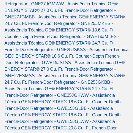
Refrigerator - GNE27JGMWW
-
Assistência Técnica GE®
ENERGY STAR® 27.0 Cu. Ft. French-Door Refrigerator -
GNE27JGMBB
-
Assistência Técnica GE® ENERGY STAR®
24.7 Cu. Ft. French-Door Refrigerator - GNE25JMKES
-
Assistência Técnica GE® ENERGY STAR® 18.6 Cu. Ft.
Counter-Depth French-Door Refrigerator - GWE19JMLES
-
Assistência Técnica GE® ENERGY STAR® 24.7 Cu. Ft.
French-Door Refrigerator - GNE25JSKSS
-
Assistência Técnica
GE® ENERGY STAR® 18.6 Cu. Ft. Counter-Depth French-
Door Refrigerator - GWE19JSLSS
-
Assistência Técnica GE®
ENERGY STAR® 27.0 Cu. Ft. French-Door Refrigerator -
GNE27ESMSS
-
Assistência Técnica GE® ENERGY STAR®
24.7 Cu. Ft. French-Door Refrigerator - GNE25JGKBB
-
Assistência Técnica GE® ENERGY STAR® 24.7 Cu. Ft.
French-Door Refrigerator - GNE25JGKWW
-
Assistência
Técnica GE® ENERGY STAR® 18.6 Cu. Ft. Counter-Depth
French-Door Refrigerator - GWE19JGLBB
-
Assistência
Técnica GE® ENERGY STAR® 18.6 Cu. Ft. Counter-Depth
French-Door Refrigerator - GWE19JGLWW
-
Assistência
Técnica GE® ENERGY STAR® 20.8 Cu. Ft. French-Door