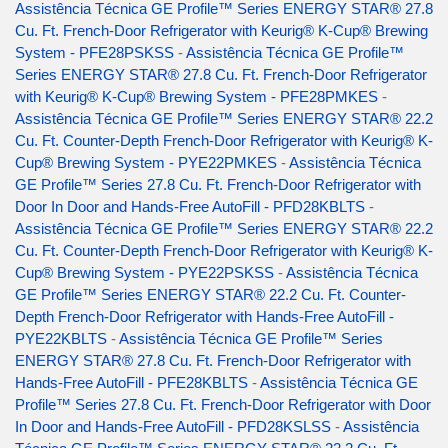
Assistência Técnica GE Profile™ Series ENERGY STAR® 27.8
Cu. Ft. French-Door Refrigerator with Keurig® K-Cup® Brewing
System - PFE28PSKSS
-
Assistência Técnica GE Profile™
Series ENERGY STAR® 27.8 Cu. Ft. French-Door Refrigerator
with Keurig® K-Cup® Brewing System - PFE28PMKES
-
Assistência Técnica GE Profile™ Series ENERGY STAR® 22.2
Cu. Ft. Counter-Depth French-Door Refrigerator with Keurig® K-
Cup® Brewing System - PYE22PMKES
-
Assistência Técnica
GE Profile™ Series 27.8 Cu. Ft. French-Door Refrigerator with
Door In Door and Hands-Free AutoFill - PFD28KBLTS
-
Assistência Técnica GE Profile™ Series ENERGY STAR® 22.2
Cu. Ft. Counter-Depth French-Door Refrigerator with Keurig® K-
Cup® Brewing System - PYE22PSKSS
-
Assistência Técnica
GE Profile™ Series ENERGY STAR® 22.2 Cu. Ft. Counter-
Depth French-Door Refrigerator with Hands-Free AutoFill -
PYE22KBLTS
-
Assistência Técnica GE Profile™ Series
ENERGY STAR® 27.8 Cu. Ft. French-Door Refrigerator with
Hands-Free AutoFill - PFE28KBLTS
-
Assistência Técnica GE
Profile™ Series 27.8 Cu. Ft. French-Door Refrigerator with Door
In Door and Hands-Free AutoFill - PFD28KSLSS
-
Assistência