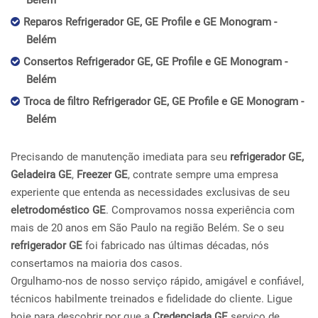
Belém
Reparos Refrigerador GE, GE Profile e GE Monogram -
Belém
Consertos Refrigerador GE, GE Profile e GE Monogram -
Belém
Troca de filtro Refrigerador GE, GE Profile e GE Monogram -
Belém
Precisando de manutenção imediata para seu
refrigerador GE,
Geladeira GE
,
Freezer GE
, contrate sempre uma empresa
experiente que entenda as necessidades exclusivas de seu
eletrodoméstico GE
. Comprovamos nossa experiência com
mais de 20 anos em São Paulo na região Belém. Se o seu
refrigerador GE
foi fabricado nas últimas décadas, nós
consertamos na maioria dos casos.
Orgulhamo-nos de nosso serviço rápido, amigável e confiável,
técnicos habilmente treinados e fidelidade do cliente. Ligue
hoje para descobrir por que a
Credenciada GE
serviço de