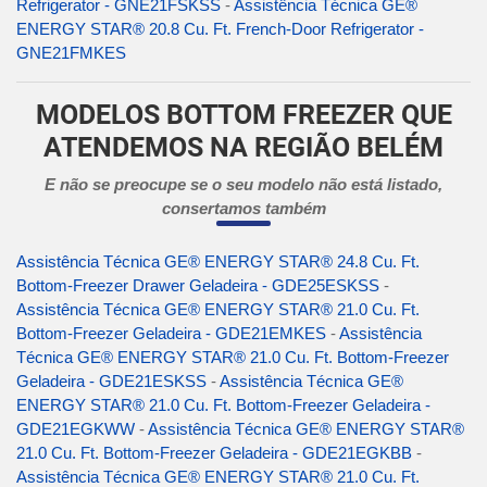
Refrigerator - GNE21FSKSS
-
Assistência Técnica GE®
ENERGY STAR® 20.8 Cu. Ft. French-Door Refrigerator -
GNE21FMKES
MODELOS BOTTOM FREEZER QUE
ATENDEMOS NA REGIÃO BELÉM
E não se preocupe se o seu modelo não está listado,
consertamos também
Assistência Técnica GE® ENERGY STAR® 24.8 Cu. Ft.
Bottom-Freezer Drawer Geladeira - GDE25ESKSS
-
Assistência Técnica GE® ENERGY STAR® 21.0 Cu. Ft.
Bottom-Freezer Geladeira - GDE21EMKES
-
Assistência
Técnica GE® ENERGY STAR® 21.0 Cu. Ft. Bottom-Freezer
Geladeira - GDE21ESKSS
-
Assistência Técnica GE®
ENERGY STAR® 21.0 Cu. Ft. Bottom-Freezer Geladeira -
GDE21EGKWW
-
Assistência Técnica GE® ENERGY STAR®
21.0 Cu. Ft. Bottom-Freezer Geladeira - GDE21EGKBB
-
Assistência Técnica GE® ENERGY STAR® 21.0 Cu. Ft.