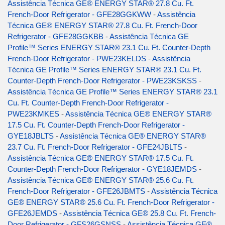
Assistência Técnica GE® ENERGY STAR® 27.8 Cu. Ft.
French-Door Refrigerator - GFE28GGKWW
-
Assistência
Técnica GE® ENERGY STAR® 27.8 Cu. Ft. French-Door
Refrigerator - GFE28GGKBB
-
Assistência Técnica GE
Profile™ Series ENERGY STAR® 23.1 Cu. Ft. Counter-Depth
French-Door Refrigerator - PWE23KELDS
-
Assistência
Técnica GE Profile™ Series ENERGY STAR® 23.1 Cu. Ft.
Counter-Depth French-Door Refrigerator - PWE23KSKSS
-
Assistência Técnica GE Profile™ Series ENERGY STAR® 23.1
Cu. Ft. Counter-Depth French-Door Refrigerator -
PWE23KMKES
-
Assistência Técnica GE® ENERGY STAR®
17.5 Cu. Ft. Counter-Depth French-Door Refrigerator -
GYE18JBLTS
-
Assistência Técnica GE® ENERGY STAR®
23.7 Cu. Ft. French-Door Refrigerator - GFE24JBLTS
-
Assistência Técnica GE® ENERGY STAR® 17.5 Cu. Ft.
Counter-Depth French-Door Refrigerator - GYE18JEMDS
-
Assistência Técnica GE® ENERGY STAR® 25.6 Cu. Ft.
French-Door Refrigerator - GFE26JBMTS
-
Assistência Técnica
GE® ENERGY STAR® 25.6 Cu. Ft. French-Door Refrigerator -
GFE26JEMDS
-
Assistência Técnica GE® 25.8 Cu. Ft. French-
Door Refrigerator - GFS26GSNSS
-
Assistência Técnica GE®