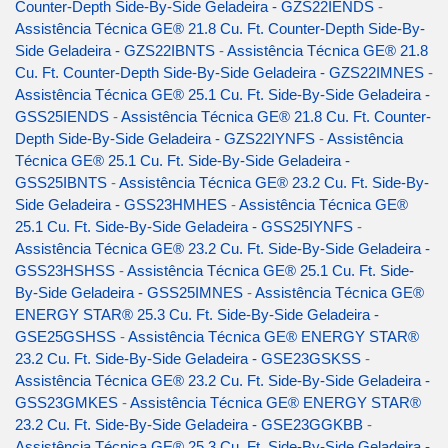
Counter-Depth Side-By-Side Geladeira - GZS22IENDS
-
Assistência Técnica GE® 21.8 Cu. Ft. Counter-Depth Side-By-
Side Geladeira - GZS22IBNTS
-
Assistência Técnica GE® 21.8
Cu. Ft. Counter-Depth Side-By-Side Geladeira - GZS22IMNES
-
Assistência Técnica GE® 25.1 Cu. Ft. Side-By-Side Geladeira -
GSS25IENDS
-
Assistência Técnica GE® 21.8 Cu. Ft. Counter-
Depth Side-By-Side Geladeira - GZS22IYNFS
-
Assistência
Técnica GE® 25.1 Cu. Ft. Side-By-Side Geladeira -
GSS25IBNTS
-
Assistência Técnica GE® 23.2 Cu. Ft. Side-By-
Side Geladeira - GSS23HMHES
-
Assistência Técnica GE®
25.1 Cu. Ft. Side-By-Side Geladeira - GSS25IYNFS
-
Assistência Técnica GE® 23.2 Cu. Ft. Side-By-Side Geladeira -
GSS23HSHSS
-
Assistência Técnica GE® 25.1 Cu. Ft. Side-
By-Side Geladeira - GSS25IMNES
-
Assistência Técnica GE®
ENERGY STAR® 25.3 Cu. Ft. Side-By-Side Geladeira -
GSE25GSHSS
-
Assistência Técnica GE® ENERGY STAR®
23.2 Cu. Ft. Side-By-Side Geladeira - GSE23GSKSS
-
Assistência Técnica GE® 23.2 Cu. Ft. Side-By-Side Geladeira -
GSS23GMKES
-
Assistência Técnica GE® ENERGY STAR®
23.2 Cu. Ft. Side-By-Side Geladeira - GSE23GGKBB
-
Assistência Técnica GE® 25.3 Cu. Ft. Side-By-Side Geladeira -