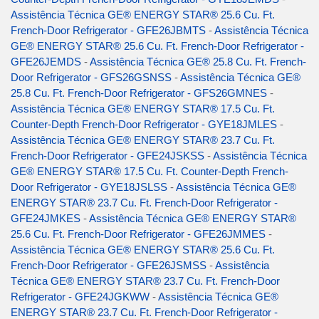
Assistência Técnica GE® ENERGY STAR® 25.6 Cu. Ft.
French-Door Refrigerator - GFE26JBMTS
-
Assistência Técnica
GE® ENERGY STAR® 25.6 Cu. Ft. French-Door Refrigerator -
GFE26JEMDS
-
Assistência Técnica GE® 25.8 Cu. Ft. French-
Door Refrigerator - GFS26GSNSS
-
Assistência Técnica GE®
25.8 Cu. Ft. French-Door Refrigerator - GFS26GMNES
-
Assistência Técnica GE® ENERGY STAR® 17.5 Cu. Ft.
Counter-Depth French-Door Refrigerator - GYE18JMLES
-
Assistência Técnica GE® ENERGY STAR® 23.7 Cu. Ft.
French-Door Refrigerator - GFE24JSKSS
-
Assistência Técnica
GE® ENERGY STAR® 17.5 Cu. Ft. Counter-Depth French-
Door Refrigerator - GYE18JSLSS
-
Assistência Técnica GE®
ENERGY STAR® 23.7 Cu. Ft. French-Door Refrigerator -
GFE24JMKES
-
Assistência Técnica GE® ENERGY STAR®
25.6 Cu. Ft. French-Door Refrigerator - GFE26JMMES
-
Assistência Técnica GE® ENERGY STAR® 25.6 Cu. Ft.
French-Door Refrigerator - GFE26JSMSS
-
Assistência
Técnica GE® ENERGY STAR® 23.7 Cu. Ft. French-Door
Refrigerator - GFE24JGKWW
-
Assistência Técnica GE®
ENERGY STAR® 23.7 Cu. Ft. French-Door Refrigerator -