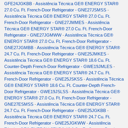
GFE24JGKBB
-
Assistência Técnica GE® ENERGY STAR®
27.0 Cu. Ft. French-Door Refrigerator - GNE27JSMSS
-
Assistência Técnica GE® ENERGY STAR® 27.0 Cu. Ft.
French-Door Refrigerator - GNE27JMMES
-
Assistência
Técnica GE® ENERGY STAR® 27.0 Cu. Ft. French-Door
Refrigerator - GNE27JGMWW
-
Assistência Técnica GE®
ENERGY STAR® 27.0 Cu. Ft. French-Door Refrigerator -
GNE27JGMBB
-
Assistência Técnica GE® ENERGY STAR®
24.7 Cu. Ft. French-Door Refrigerator - GNE25JMKES
-
Assistência Técnica GE® ENERGY STAR® 18.6 Cu. Ft.
Counter-Depth French-Door Refrigerator - GWE19JMLES
-
Assistência Técnica GE® ENERGY STAR® 24.7 Cu. Ft.
French-Door Refrigerator - GNE25JSKSS
-
Assistência Técnica
GE® ENERGY STAR® 18.6 Cu. Ft. Counter-Depth French-
Door Refrigerator - GWE19JSLSS
-
Assistência Técnica GE®
ENERGY STAR® 27.0 Cu. Ft. French-Door Refrigerator -
GNE27ESMSS
-
Assistência Técnica GE® ENERGY STAR®
24.7 Cu. Ft. French-Door Refrigerator - GNE25JGKBB
-
Assistência Técnica GE® ENERGY STAR® 24.7 Cu. Ft.
French-Door Refrigerator - GNE25JGKWW
-
Assistência