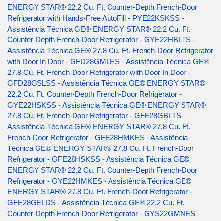
ENERGY STAR® 22.2 Cu. Ft. Counter-Depth French-Door
Refrigerator with Hands-Free AutoFill - PYE22KSKSS
-
Assistência Técnica GE® ENERGY STAR® 22.2 Cu. Ft.
Counter-Depth French-Door Refrigerator - GYE22HBLTS
-
Assistência Técnica GE® 27.8 Cu. Ft. French-Door Refrigerator
with Door In Door - GFD28GMLES
-
Assistência Técnica GE®
27.8 Cu. Ft. French-Door Refrigerator with Door In Door -
GFD28GSLSS
-
Assistência Técnica GE® ENERGY STAR®
22.2 Cu. Ft. Counter-Depth French-Door Refrigerator -
GYE22HSKSS
-
Assistência Técnica GE® ENERGY STAR®
27.8 Cu. Ft. French-Door Refrigerator - GFE28GBLTS
-
Assistência Técnica GE® ENERGY STAR® 27.8 Cu. Ft.
French-Door Refrigerator - GFE28HMKES
-
Assistência
Técnica GE® ENERGY STAR® 27.8 Cu. Ft. French-Door
Refrigerator - GFE28HSKSS
-
Assistência Técnica GE®
ENERGY STAR® 22.2 Cu. Ft. Counter-Depth French-Door
Refrigerator - GYE22HMKES
-
Assistência Técnica GE®
ENERGY STAR® 27.8 Cu. Ft. French-Door Refrigerator -
GFE28GELDS
-
Assistência Técnica GE® 22.2 Cu. Ft.
Counter-Depth French-Door Refrigerator - GYS22GMNES
-