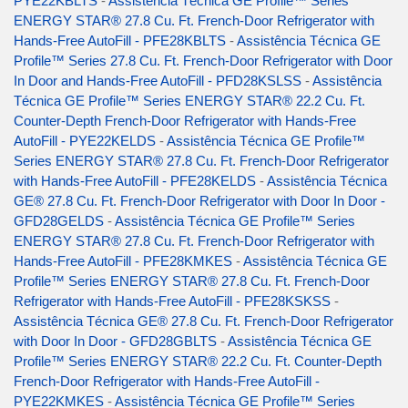
PYE22KBLTS
-
Assistência Técnica GE Profile™ Series
ENERGY STAR® 27.8 Cu. Ft. French-Door Refrigerator with
Hands-Free AutoFill - PFE28KBLTS
-
Assistência Técnica GE
Profile™ Series 27.8 Cu. Ft. French-Door Refrigerator with Door
In Door and Hands-Free AutoFill - PFD28KSLSS
-
Assistência
Técnica GE Profile™ Series ENERGY STAR® 22.2 Cu. Ft.
Counter-Depth French-Door Refrigerator with Hands-Free
AutoFill - PYE22KELDS
-
Assistência Técnica GE Profile™
Series ENERGY STAR® 27.8 Cu. Ft. French-Door Refrigerator
with Hands-Free AutoFill - PFE28KELDS
-
Assistência Técnica
GE® 27.8 Cu. Ft. French-Door Refrigerator with Door In Door -
GFD28GELDS
-
Assistência Técnica GE Profile™ Series
ENERGY STAR® 27.8 Cu. Ft. French-Door Refrigerator with
Hands-Free AutoFill - PFE28KMKES
-
Assistência Técnica GE
Profile™ Series ENERGY STAR® 27.8 Cu. Ft. French-Door
Refrigerator with Hands-Free AutoFill - PFE28KSKSS
-
Assistência Técnica GE® 27.8 Cu. Ft. French-Door Refrigerator
with Door In Door - GFD28GBLTS
-
Assistência Técnica GE
Profile™ Series ENERGY STAR® 22.2 Cu. Ft. Counter-Depth
French-Door Refrigerator with Hands-Free AutoFill -
PYE22KMKES
-
Assistência Técnica GE Profile™ Series