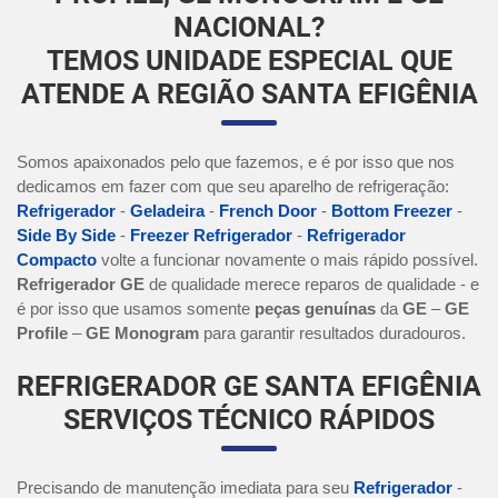
NACIONAL?
TEMOS UNIDADE ESPECIAL QUE
ATENDE A REGIÃO SANTA EFIGÊNIA
Somos apaixonados pelo que fazemos, e é por isso que nos
dedicamos em fazer com que seu aparelho de refrigeração:
Refrigerador
-
Geladeira
-
French Door
-
Bottom Freezer
-
Side By Side
-
Freezer Refrigerador
-
Refrigerador
Compacto
volte a funcionar novamente o mais rápido possível.
Refrigerador GE
de qualidade merece reparos de qualidade - e
é por isso que usamos somente
peças genuínas
da
GE
–
GE
Profile
–
GE Monogram
para garantir resultados duradouros.
REFRIGERADOR GE SANTA EFIGÊNIA
SERVIÇOS TÉCNICO RÁPIDOS
Precisando de manutenção imediata para seu
Refrigerador
-