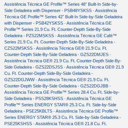
Assistência Técnica GE Profile™ Series 48" Built-In Side-by-
Side Geladeira with Dispenser - PSB48YSKSS
-
Assistência
Técnica GE Profile™ Series 42" Built-In Side-by-Side Geladeira
with Dispenser - PSB42YSKSS
-
Assistência Técnica GE
Profile™ Series 21.9 Cu. Ft. Counter-Depth Side-By-Side
Geladeira - PZS22MSKSS
-
Assistência Técnica GE Café™
Series 21.9 Cu. Ft. Counter-Depth Side-By-Side Geladeira -
CZS22MSKSS
-
Assistência Técnica GE® 21.9 Cu. Ft.
Counter-Depth Side-By-Side Geladeira - GZS22DMJES
-
Assistência Técnica GE® 21.9 Cu. Ft. Counter-Depth Side-By-
Side Geladeira - GZS22DSJSS
-
Assistência Técnica GE® 21.9
Cu. Ft. Counter-Depth Side-By-Side Geladeira -
GZS22DGJWW
-
Assistência Técnica GE® 21.9 Cu. Ft.
Counter-Depth Side-By-Side Geladeira - GZS22DGJBB
-
Assistência Técnica GE Profile™ Series 28.4 Cu. Ft. Side-by-
Side Geladeira - PSS28KSHSS
-
Assistência Técnica GE
Profile™ Series ENERGY STAR® 25.3 Cu. Ft. Side-by-Side
Geladeira - PSE25KBLTS
-
Assistência Técnica GE Profile™
Series ENERGY STAR® 25.3 Cu. Ft. Side-by-Side Geladeira -
PSE25KSHSS
-
Assistência Técnica GE® 21.8 Cu. Ft.