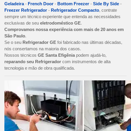
Geladeira
-
French Door
-
Bottom Freezer
-
Side By Side
-
Freezer Refrigerador
-
Refrigerador Compacto
, contrate
sempre um técnico experiente que entenda as necessidades
exclusivas de seu
eletrodoméstico GE
.
Comprovamos nossa experiência com mais de 20 anos em
São Paulo
.
Se o seu
Refrigerador GE
foi fabricado nas últimas décadas,
nós consertamos na maioria dos casos.
Nossos técnicos
GE Santa Efigênia
podem ajudá-lo,
reparando seu Refrigerador
com instrumentos de alta
tecnologia e mão de obra qualificada.