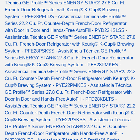
Técnica GE Profile™ Series ENERGY STAR® 27.8 Cu. Ft.
French-Door Refrigerator with Keurig® K-Cup® Brewing
System - PFE28PELDS
-
Assistência Técnica GE Profile™
Series 22.2 Cu. Ft. Counter-Depth French-Door Refrigerator
with Door In Door and Hands-Free AutoFill - PYD22KSLSS
-
Assistência Técnica GE Profile™ Series ENERGY STAR® 27.8
Cu. Ft. French-Door Refrigerator with Keurig® K-Cup® Brewing
System - PFE28PSKSS
-
Assistência Técnica GE Profile™
Series ENERGY STAR® 27.8 Cu. Ft. French-Door Refrigerator
with Keurig® K-Cup® Brewing System - PFE28PMKES
-
Assistência Técnica GE Profile™ Series ENERGY STAR® 22.2
Cu. Ft. Counter-Depth French-Door Refrigerator with Keurig® K-
Cup® Brewing System - PYE22PMKES
-
Assistência Técnica
GE Profile™ Series 27.8 Cu. Ft. French-Door Refrigerator with
Door In Door and Hands-Free AutoFill - PFD28KBLTS
-
Assistência Técnica GE Profile™ Series ENERGY STAR® 22.2
Cu. Ft. Counter-Depth French-Door Refrigerator with Keurig® K-
Cup® Brewing System - PYE22PSKSS
-
Assistência Técnica
GE Profile™ Series ENERGY STAR® 22.2 Cu. Ft. Counter-
Depth French-Door Refrigerator with Hands-Free AutoFill -