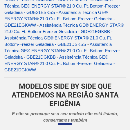
Técnica GE® ENERGY STAR® 21.0 Cu. Ft. Bottom-Freezer
Geladeira - GDE21ESKSS
-
Assistência Técnica GE®
ENERGY STAR® 21.0 Cu. Ft. Bottom-Freezer Geladeira -
GDE21EGKWW
-
Assistência Técnica GE® ENERGY STAR®
21.0 Cu. Ft. Bottom-Freezer Geladeira - GDE21EGKBB
-
Assistência Técnica GE® ENERGY STAR® 21.0 Cu. Ft.
Bottom-Freezer Geladeira - GBE21DSKSS
-
Assistência
Técnica GE® ENERGY STAR® 21.0 Cu. Ft. Bottom-Freezer
Geladeira - GBE21DGKBB
-
Assistência Técnica GE®
ENERGY STAR® 21.0 Cu. Ft. Bottom-Freezer Geladeira -
GBE21DGKWW
MODELOS SIDE BY SIDE QUE
ATENDEMOS NA REGIÃO SANTA
EFIGÊNIA
E não se preocupe se o seu modelo não está listado,
consertamos também