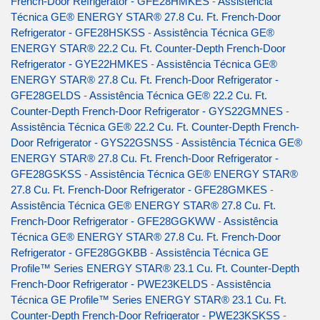
French-Door Refrigerator - GFE28HMKES
-
Assistência
Técnica GE® ENERGY STAR® 27.8 Cu. Ft. French-Door
Refrigerator - GFE28HSKSS
-
Assistência Técnica GE®
ENERGY STAR® 22.2 Cu. Ft. Counter-Depth French-Door
Refrigerator - GYE22HMKES
-
Assistência Técnica GE®
ENERGY STAR® 27.8 Cu. Ft. French-Door Refrigerator -
GFE28GELDS
-
Assistência Técnica GE® 22.2 Cu. Ft.
Counter-Depth French-Door Refrigerator - GYS22GMNES
-
Assistência Técnica GE® 22.2 Cu. Ft. Counter-Depth French-
Door Refrigerator - GYS22GSNSS
-
Assistência Técnica GE®
ENERGY STAR® 27.8 Cu. Ft. French-Door Refrigerator -
GFE28GSKSS
-
Assistência Técnica GE® ENERGY STAR®
27.8 Cu. Ft. French-Door Refrigerator - GFE28GMKES
-
Assistência Técnica GE® ENERGY STAR® 27.8 Cu. Ft.
French-Door Refrigerator - GFE28GGKWW
-
Assistência
Técnica GE® ENERGY STAR® 27.8 Cu. Ft. French-Door
Refrigerator - GFE28GGKBB
-
Assistência Técnica GE
Profile™ Series ENERGY STAR® 23.1 Cu. Ft. Counter-Depth
French-Door Refrigerator - PWE23KELDS
-
Assistência
Técnica GE Profile™ Series ENERGY STAR® 23.1 Cu. Ft.
Counter-Depth French-Door Refrigerator - PWE23KSKSS
-