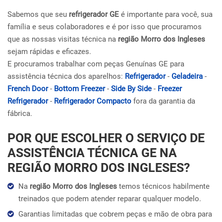
Sabemos que seu
refrigerador GE
é importante para você, sua
família e seus colaboradores e é por isso que procuramos
que as nossas visitas técnica na
região Morro dos Ingleses
sejam rápidas e eficazes.
E procuramos trabalhar com peças Genuínas GE para
assistência técnica dos aparelhos:
Refrigerador
-
Geladeira
-
French Door
-
Bottom Freezer
-
Side By Side
-
Freezer
Refrigerador
-
Refrigerador Compacto
fora da garantia da
fábrica.
POR QUE ESCOLHER O SERVIÇO DE
ASSISTÊNCIA TÉCNICA GE NA
REGIÃO MORRO DOS INGLESES?
Na
região Morro dos Ingleses
temos técnicos habilmente
treinados que podem atender reparar qualquer modelo.
Garantias limitadas que cobrem peças e mão de obra para