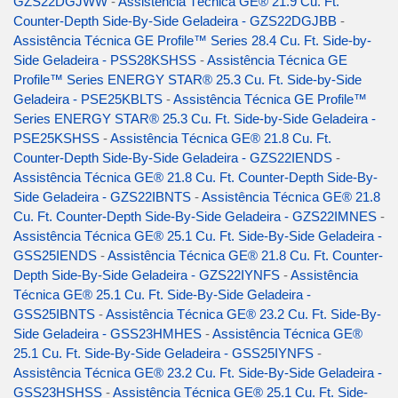
GZS22DGJWW
-
Assistência Técnica GE® 21.9 Cu. Ft.
Counter-Depth Side-By-Side Geladeira - GZS22DGJBB
-
Assistência Técnica GE Profile™ Series 28.4 Cu. Ft. Side-by-
Side Geladeira - PSS28KSHSS
-
Assistência Técnica GE
Profile™ Series ENERGY STAR® 25.3 Cu. Ft. Side-by-Side
Geladeira - PSE25KBLTS
-
Assistência Técnica GE Profile™
Series ENERGY STAR® 25.3 Cu. Ft. Side-by-Side Geladeira -
PSE25KSHSS
-
Assistência Técnica GE® 21.8 Cu. Ft.
Counter-Depth Side-By-Side Geladeira - GZS22IENDS
-
Assistência Técnica GE® 21.8 Cu. Ft. Counter-Depth Side-By-
Side Geladeira - GZS22IBNTS
-
Assistência Técnica GE® 21.8
Cu. Ft. Counter-Depth Side-By-Side Geladeira - GZS22IMNES
-
Assistência Técnica GE® 25.1 Cu. Ft. Side-By-Side Geladeira -
GSS25IENDS
-
Assistência Técnica GE® 21.8 Cu. Ft. Counter-
Depth Side-By-Side Geladeira - GZS22IYNFS
-
Assistência
Técnica GE® 25.1 Cu. Ft. Side-By-Side Geladeira -
GSS25IBNTS
-
Assistência Técnica GE® 23.2 Cu. Ft. Side-By-
Side Geladeira - GSS23HMHES
-
Assistência Técnica GE®
25.1 Cu. Ft. Side-By-Side Geladeira - GSS25IYNFS
-
Assistência Técnica GE® 23.2 Cu. Ft. Side-By-Side Geladeira -
GSS23HSHSS
-
Assistência Técnica GE® 25.1 Cu. Ft. Side-