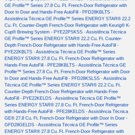
GE Profile™ Series 27.8 Cu. Ft. French-Door Refrigerator with
Door In Door and Hands-Free AutoFill - PFD28KBLTS
-
Assistência Técnica GE Profile™ Series ENERGY STAR® 22.2
Cu. Ft. Counter-Depth French-Door Refrigerator with Keurig® K-
Cup® Brewing System - PYE22PSKSS
-
Assistência Técnica
GE Profile™ Series ENERGY STAR® 22.2 Cu. Ft. Counter-
Depth French-Door Refrigerator with Hands-Free AutoFill -
PYE22KBLTS
-
Assistência Técnica GE Profile™ Series
ENERGY STAR® 27.8 Cu. Ft. French-Door Refrigerator with
Hands-Free AutoFill - PFE28KBLTS
-
Assistência Técnica GE
Profile™ Series 27.8 Cu. Ft. French-Door Refrigerator with Door
In Door and Hands-Free AutoFill - PFD28KSLSS
-
Assistência
Técnica GE Profile™ Series ENERGY STAR® 22.2 Cu. Ft.
Counter-Depth French-Door Refrigerator with Hands-Free
AutoFill - PYE22KELDS
-
Assistência Técnica GE Profile™
Series ENERGY STAR® 27.8 Cu. Ft. French-Door Refrigerator
with Hands-Free AutoFill - PFE28KELDS
-
Assistência Técnica
GE® 27.8 Cu. Ft. French-Door Refrigerator with Door In Door -
GFD28GELDS
-
Assistência Técnica GE Profile™ Series
ENERGY STAR® 27.8 Cu. Ft. French-Door Refrigerator with