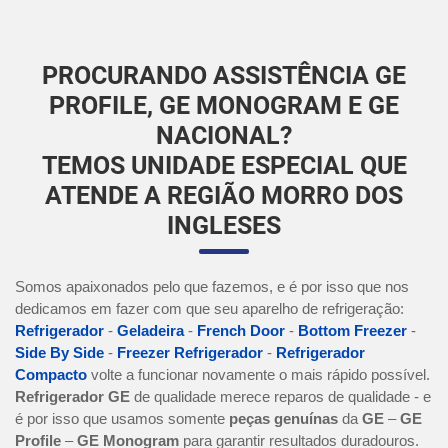
PROCURANDO ASSISTÊNCIA GE
PROFILE, GE MONOGRAM E GE
NACIONAL?
TEMOS UNIDADE ESPECIAL QUE
ATENDE A REGIÃO MORRO DOS
INGLESES
Somos apaixonados pelo que fazemos, e é por isso que nos
dedicamos em fazer com que seu aparelho de refrigeração:
Refrigerador
-
Geladeira
-
French Door
-
Bottom Freezer
-
Side By Side
-
Freezer Refrigerador
-
Refrigerador
Compacto
volte a funcionar novamente o mais rápido possível.
Refrigerador GE
de qualidade merece reparos de qualidade - e
é por isso que usamos somente
peças genuínas
da
GE
–
GE
Profile
–
GE Monogram
para garantir resultados duradouros.