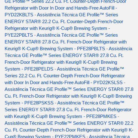
GE Profile™ Series 22.2 Cu. Ft. Counter-Depth French-Door
Refrigerator with Door In Door and Hands-Free AutoFill -
PYD22KBLTS
-
Assistência Técnica GE Profile™ Series
ENERGY STAR® 22.2 Cu. Ft. Counter-Depth French-Door
Refrigerator with Keurig® K-Cup® Brewing System -
PYE22PBLTS
-
Assistência Técnica GE Profile™ Series
ENERGY STAR® 27.8 Cu. Ft. French-Door Refrigerator with
Keurig® K-Cup® Brewing System - PFE28PBLTS
-
Assistência
Técnica GE Profile™ Series ENERGY STAR® 27.8 Cu. Ft.
French-Door Refrigerator with Keurig® K-Cup® Brewing
System - PFE28PELDS
-
Assistência Técnica GE Profile™
Series 22.2 Cu. Ft. Counter-Depth French-Door Refrigerator
with Door In Door and Hands-Free AutoFill - PYD22KSLSS
-
Assistência Técnica GE Profile™ Series ENERGY STAR® 27.8
Cu. Ft. French-Door Refrigerator with Keurig® K-Cup® Brewing
System - PFE28PSKSS
-
Assistência Técnica GE Profile™
Series ENERGY STAR® 27.8 Cu. Ft. French-Door Refrigerator
with Keurig® K-Cup® Brewing System - PFE28PMKES
-
Assistência Técnica GE Profile™ Series ENERGY STAR® 22.2
Cu. Ft. Counter-Depth French-Door Refrigerator with Keurig® K-
Cup® Brewing System - PYE22PMKES
-
Assistência Técnica