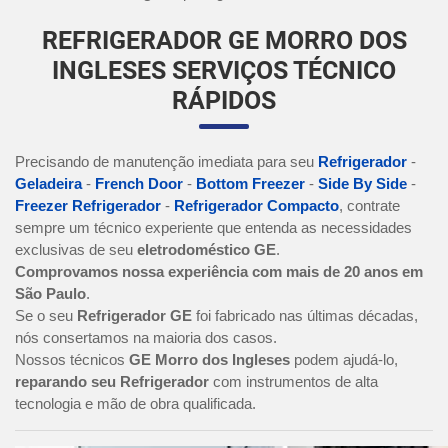
REFRIGERADOR GE MORRO DOS
INGLESES SERVIÇOS TÉCNICO
RÁPIDOS
Precisando de manutenção imediata para seu
Refrigerador
-
Geladeira
-
French Door
-
Bottom Freezer
-
Side By Side
-
Freezer Refrigerador
-
Refrigerador Compacto
, contrate
sempre um técnico experiente que entenda as necessidades
exclusivas de seu
eletrodoméstico GE
.
Comprovamos nossa experiência com mais de 20 anos em
São Paulo
.
Se o seu
Refrigerador GE
foi fabricado nas últimas décadas,
nós consertamos na maioria dos casos.
Nossos técnicos
GE Morro dos Ingleses
podem ajudá-lo,
reparando seu Refrigerador
com instrumentos de alta
tecnologia e mão de obra qualificada.