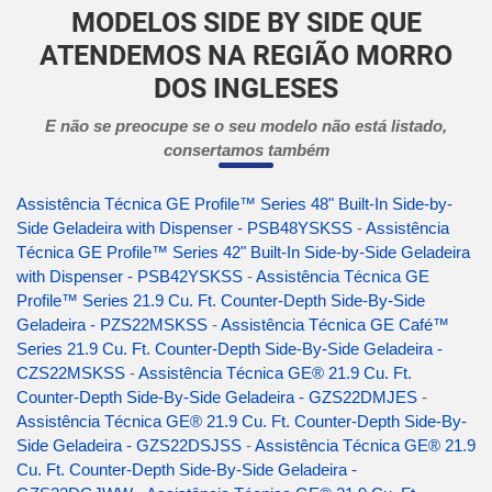
MODELOS SIDE BY SIDE QUE
ATENDEMOS NA REGIÃO MORRO
DOS INGLESES
E não se preocupe se o seu modelo não está listado,
consertamos também
Assistência Técnica GE Profile™ Series 48" Built-In Side-by-
Side Geladeira with Dispenser - PSB48YSKSS
-
Assistência
Técnica GE Profile™ Series 42" Built-In Side-by-Side Geladeira
with Dispenser - PSB42YSKSS
-
Assistência Técnica GE
Profile™ Series 21.9 Cu. Ft. Counter-Depth Side-By-Side
Geladeira - PZS22MSKSS
-
Assistência Técnica GE Café™
Series 21.9 Cu. Ft. Counter-Depth Side-By-Side Geladeira -
CZS22MSKSS
-
Assistência Técnica GE® 21.9 Cu. Ft.
Counter-Depth Side-By-Side Geladeira - GZS22DMJES
-
Assistência Técnica GE® 21.9 Cu. Ft. Counter-Depth Side-By-
Side Geladeira - GZS22DSJSS
-
Assistência Técnica GE® 21.9
Cu. Ft. Counter-Depth Side-By-Side Geladeira -