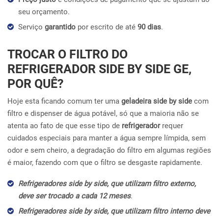
seu orçamento.
Serviço
garantido
por escrito de até
90 dias
.
TROCAR O FILTRO DO
REFRIGERADOR SIDE BY SIDE GE,
POR QUÊ?
Hoje esta ficando comum ter uma
geladeira side by side
com
filtro e dispenser de água potável, só que a maioria não se
atenta ao fato de que esse tipo de
refrigerador
requer
cuidados especiais para manter a água sempre límpida, sem
odor e sem cheiro, a degradação do filtro em algumas regiões
é maior, fazendo com que o filtro se desgaste rapidamente.
Refrigeradores side by side, que utilizam filtro externo,
deve ser trocado a cada 12 meses
.
Refrigeradores side by side, que utilizam filtro interno deve