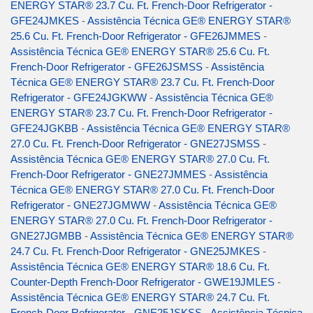
ENERGY STAR® 23.7 Cu. Ft. French-Door Refrigerator -
GFE24JMKES
-
Assistência Técnica GE® ENERGY STAR®
25.6 Cu. Ft. French-Door Refrigerator - GFE26JMMES
-
Assistência Técnica GE® ENERGY STAR® 25.6 Cu. Ft.
French-Door Refrigerator - GFE26JSMSS
-
Assistência
Técnica GE® ENERGY STAR® 23.7 Cu. Ft. French-Door
Refrigerator - GFE24JGKWW
-
Assistência Técnica GE®
ENERGY STAR® 23.7 Cu. Ft. French-Door Refrigerator -
GFE24JGKBB
-
Assistência Técnica GE® ENERGY STAR®
27.0 Cu. Ft. French-Door Refrigerator - GNE27JSMSS
-
Assistência Técnica GE® ENERGY STAR® 27.0 Cu. Ft.
French-Door Refrigerator - GNE27JMMES
-
Assistência
Técnica GE® ENERGY STAR® 27.0 Cu. Ft. French-Door
Refrigerator - GNE27JGMWW
-
Assistência Técnica GE®
ENERGY STAR® 27.0 Cu. Ft. French-Door Refrigerator -
GNE27JGMBB
-
Assistência Técnica GE® ENERGY STAR®
24.7 Cu. Ft. French-Door Refrigerator - GNE25JMKES
-
Assistência Técnica GE® ENERGY STAR® 18.6 Cu. Ft.
Counter-Depth French-Door Refrigerator - GWE19JMLES
-
Assistência Técnica GE® ENERGY STAR® 24.7 Cu. Ft.
French-Door Refrigerator - GNE25JSKSS
-
Assistência Técnica