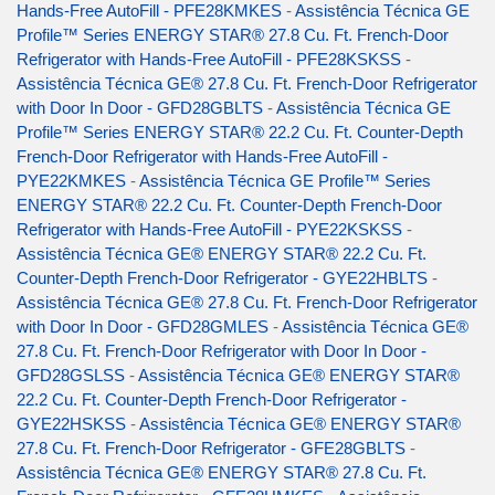
Hands-Free AutoFill - PFE28KMKES
-
Assistência Técnica GE
Profile™ Series ENERGY STAR® 27.8 Cu. Ft. French-Door
Refrigerator with Hands-Free AutoFill - PFE28KSKSS
-
Assistência Técnica GE® 27.8 Cu. Ft. French-Door Refrigerator
with Door In Door - GFD28GBLTS
-
Assistência Técnica GE
Profile™ Series ENERGY STAR® 22.2 Cu. Ft. Counter-Depth
French-Door Refrigerator with Hands-Free AutoFill -
PYE22KMKES
-
Assistência Técnica GE Profile™ Series
ENERGY STAR® 22.2 Cu. Ft. Counter-Depth French-Door
Refrigerator with Hands-Free AutoFill - PYE22KSKSS
-
Assistência Técnica GE® ENERGY STAR® 22.2 Cu. Ft.
Counter-Depth French-Door Refrigerator - GYE22HBLTS
-
Assistência Técnica GE® 27.8 Cu. Ft. French-Door Refrigerator
with Door In Door - GFD28GMLES
-
Assistência Técnica GE®
27.8 Cu. Ft. French-Door Refrigerator with Door In Door -
GFD28GSLSS
-
Assistência Técnica GE® ENERGY STAR®
22.2 Cu. Ft. Counter-Depth French-Door Refrigerator -
GYE22HSKSS
-
Assistência Técnica GE® ENERGY STAR®
27.8 Cu. Ft. French-Door Refrigerator - GFE28GBLTS
-
Assistência Técnica GE® ENERGY STAR® 27.8 Cu. Ft.