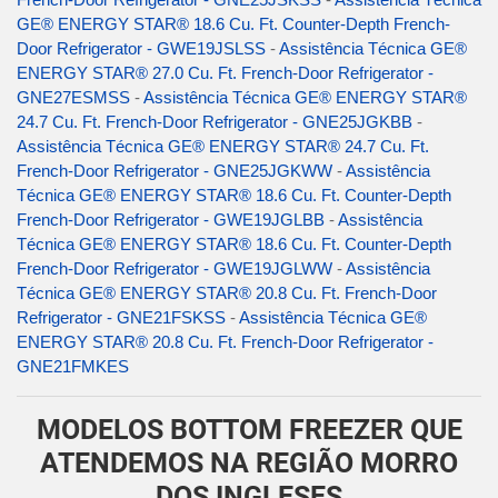
GE® ENERGY STAR® 18.6 Cu. Ft. Counter-Depth French-
Door Refrigerator - GWE19JSLSS
-
Assistência Técnica GE®
ENERGY STAR® 27.0 Cu. Ft. French-Door Refrigerator -
GNE27ESMSS
-
Assistência Técnica GE® ENERGY STAR®
24.7 Cu. Ft. French-Door Refrigerator - GNE25JGKBB
-
Assistência Técnica GE® ENERGY STAR® 24.7 Cu. Ft.
French-Door Refrigerator - GNE25JGKWW
-
Assistência
Técnica GE® ENERGY STAR® 18.6 Cu. Ft. Counter-Depth
French-Door Refrigerator - GWE19JGLBB
-
Assistência
Técnica GE® ENERGY STAR® 18.6 Cu. Ft. Counter-Depth
French-Door Refrigerator - GWE19JGLWW
-
Assistência
Técnica GE® ENERGY STAR® 20.8 Cu. Ft. French-Door
Refrigerator - GNE21FSKSS
-
Assistência Técnica GE®
ENERGY STAR® 20.8 Cu. Ft. French-Door Refrigerator -
GNE21FMKES
MODELOS BOTTOM FREEZER QUE
ATENDEMOS NA REGIÃO MORRO
DOS INGLESES