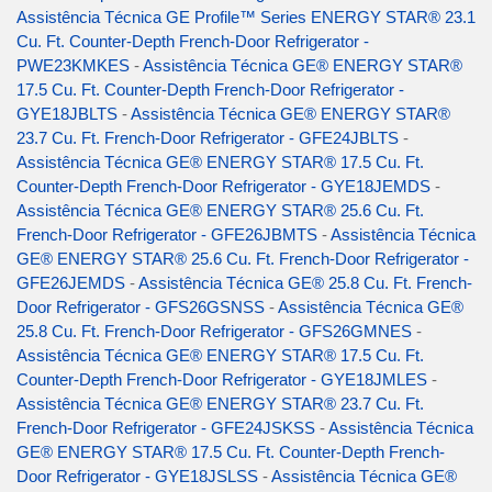
Assistência Técnica GE Profile™ Series ENERGY STAR® 23.1
Cu. Ft. Counter-Depth French-Door Refrigerator -
PWE23KMKES
-
Assistência Técnica GE® ENERGY STAR®
17.5 Cu. Ft. Counter-Depth French-Door Refrigerator -
GYE18JBLTS
-
Assistência Técnica GE® ENERGY STAR®
23.7 Cu. Ft. French-Door Refrigerator - GFE24JBLTS
-
Assistência Técnica GE® ENERGY STAR® 17.5 Cu. Ft.
Counter-Depth French-Door Refrigerator - GYE18JEMDS
-
Assistência Técnica GE® ENERGY STAR® 25.6 Cu. Ft.
French-Door Refrigerator - GFE26JBMTS
-
Assistência Técnica
GE® ENERGY STAR® 25.6 Cu. Ft. French-Door Refrigerator -
GFE26JEMDS
-
Assistência Técnica GE® 25.8 Cu. Ft. French-
Door Refrigerator - GFS26GSNSS
-
Assistência Técnica GE®
25.8 Cu. Ft. French-Door Refrigerator - GFS26GMNES
-
Assistência Técnica GE® ENERGY STAR® 17.5 Cu. Ft.
Counter-Depth French-Door Refrigerator - GYE18JMLES
-
Assistência Técnica GE® ENERGY STAR® 23.7 Cu. Ft.
French-Door Refrigerator - GFE24JSKSS
-
Assistência Técnica
GE® ENERGY STAR® 17.5 Cu. Ft. Counter-Depth French-
Door Refrigerator - GYE18JSLSS
-
Assistência Técnica GE®