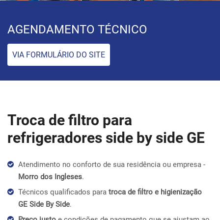
AGENDAMENTO TÉCNICO
VIA FORMULÁRIO DO SITE
Troca de filtro para
refrigeradores side by side GE
Atendimento no conforto de sua residência ou empresa -
Morro dos Ingleses
.
Técnicos qualificados para
troca de filtro e higienização
GE Side By Side
.
Preço justo
e condições de pagamento que se ajustam ao