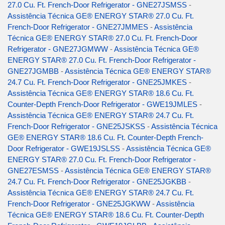
27.0 Cu. Ft. French-Door Refrigerator - GNE27JSMSS
-
Assistência Técnica GE® ENERGY STAR® 27.0 Cu. Ft.
French-Door Refrigerator - GNE27JMMES
-
Assistência
Técnica GE® ENERGY STAR® 27.0 Cu. Ft. French-Door
Refrigerator - GNE27JGMWW
-
Assistência Técnica GE®
ENERGY STAR® 27.0 Cu. Ft. French-Door Refrigerator -
GNE27JGMBB
-
Assistência Técnica GE® ENERGY STAR®
24.7 Cu. Ft. French-Door Refrigerator - GNE25JMKES
-
Assistência Técnica GE® ENERGY STAR® 18.6 Cu. Ft.
Counter-Depth French-Door Refrigerator - GWE19JMLES
-
Assistência Técnica GE® ENERGY STAR® 24.7 Cu. Ft.
French-Door Refrigerator - GNE25JSKSS
-
Assistência Técnica
GE® ENERGY STAR® 18.6 Cu. Ft. Counter-Depth French-
Door Refrigerator - GWE19JSLSS
-
Assistência Técnica GE®
ENERGY STAR® 27.0 Cu. Ft. French-Door Refrigerator -
GNE27ESMSS
-
Assistência Técnica GE® ENERGY STAR®
24.7 Cu. Ft. French-Door Refrigerator - GNE25JGKBB
-
Assistência Técnica GE® ENERGY STAR® 24.7 Cu. Ft.
French-Door Refrigerator - GNE25JGKWW
-
Assistência
Técnica GE® ENERGY STAR® 18.6 Cu. Ft. Counter-Depth