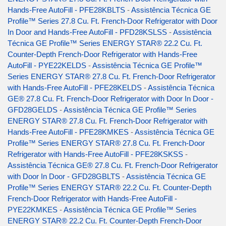
Hands-Free AutoFill - PFE28KBLTS
-
Assistência Técnica GE
Profile™ Series 27.8 Cu. Ft. French-Door Refrigerator with Door
In Door and Hands-Free AutoFill - PFD28KSLSS
-
Assistência
Técnica GE Profile™ Series ENERGY STAR® 22.2 Cu. Ft.
Counter-Depth French-Door Refrigerator with Hands-Free
AutoFill - PYE22KELDS
-
Assistência Técnica GE Profile™
Series ENERGY STAR® 27.8 Cu. Ft. French-Door Refrigerator
with Hands-Free AutoFill - PFE28KELDS
-
Assistência Técnica
GE® 27.8 Cu. Ft. French-Door Refrigerator with Door In Door -
GFD28GELDS
-
Assistência Técnica GE Profile™ Series
ENERGY STAR® 27.8 Cu. Ft. French-Door Refrigerator with
Hands-Free AutoFill - PFE28KMKES
-
Assistência Técnica GE
Profile™ Series ENERGY STAR® 27.8 Cu. Ft. French-Door
Refrigerator with Hands-Free AutoFill - PFE28KSKSS
-
Assistência Técnica GE® 27.8 Cu. Ft. French-Door Refrigerator
with Door In Door - GFD28GBLTS
-
Assistência Técnica GE
Profile™ Series ENERGY STAR® 22.2 Cu. Ft. Counter-Depth
French-Door Refrigerator with Hands-Free AutoFill -
PYE22KMKES
-
Assistência Técnica GE Profile™ Series
ENERGY STAR® 22.2 Cu. Ft. Counter-Depth French-Door