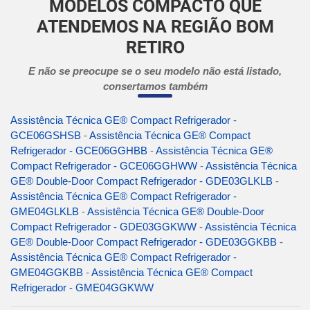
MODELOS COMPACTO QUE
ATENDEMOS NA REGIÃO BOM
RETIRO
E não se preocupe se o seu modelo não está listado,
consertamos também
Assistência Técnica GE® Compact Refrigerador -
GCE06GSHSB
-
Assistência Técnica GE® Compact
Refrigerador - GCE06GGHBB
-
Assistência Técnica GE®
Compact Refrigerador - GCE06GGHWW
-
Assistência Técnica
GE® Double-Door Compact Refrigerador - GDE03GLKLB
-
Assistência Técnica GE® Compact Refrigerador -
GME04GLKLB
-
Assistência Técnica GE® Double-Door
Compact Refrigerador - GDE03GGKWW
-
Assistência Técnica
GE® Double-Door Compact Refrigerador - GDE03GGKBB
-
Assistência Técnica GE® Compact Refrigerador -
GME04GGKBB
-
Assistência Técnica GE® Compact
Refrigerador - GME04GGKWW