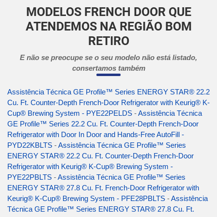
MODELOS FRENCH DOOR QUE
ATENDEMOS NA REGIÃO BOM
RETIRO
E não se preocupe se o seu modelo não está listado,
consertamos também
Assistência Técnica GE Profile™ Series ENERGY STAR® 22.2
Cu. Ft. Counter-Depth French-Door Refrigerator with Keurig® K-
Cup® Brewing System - PYE22PELDS
-
Assistência Técnica
GE Profile™ Series 22.2 Cu. Ft. Counter-Depth French-Door
Refrigerator with Door In Door and Hands-Free AutoFill -
PYD22KBLTS
-
Assistência Técnica GE Profile™ Series
ENERGY STAR® 22.2 Cu. Ft. Counter-Depth French-Door
Refrigerator with Keurig® K-Cup® Brewing System -
PYE22PBLTS
-
Assistência Técnica GE Profile™ Series
ENERGY STAR® 27.8 Cu. Ft. French-Door Refrigerator with
Keurig® K-Cup® Brewing System - PFE28PBLTS
-
Assistência
Técnica GE Profile™ Series ENERGY STAR® 27.8 Cu. Ft.