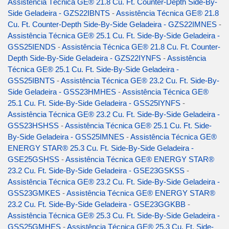
Assistência Técnica GE® 21.8 Cu. Ft. Counter-Depth Side-By-
Side Geladeira - GZS22IBNTS
-
Assistência Técnica GE® 21.8
Cu. Ft. Counter-Depth Side-By-Side Geladeira - GZS22IMNES
-
Assistência Técnica GE® 25.1 Cu. Ft. Side-By-Side Geladeira -
GSS25IENDS
-
Assistência Técnica GE® 21.8 Cu. Ft. Counter-
Depth Side-By-Side Geladeira - GZS22IYNFS
-
Assistência
Técnica GE® 25.1 Cu. Ft. Side-By-Side Geladeira -
GSS25IBNTS
-
Assistência Técnica GE® 23.2 Cu. Ft. Side-By-
Side Geladeira - GSS23HMHES
-
Assistência Técnica GE®
25.1 Cu. Ft. Side-By-Side Geladeira - GSS25IYNFS
-
Assistência Técnica GE® 23.2 Cu. Ft. Side-By-Side Geladeira -
GSS23HSHSS
-
Assistência Técnica GE® 25.1 Cu. Ft. Side-
By-Side Geladeira - GSS25IMNES
-
Assistência Técnica GE®
ENERGY STAR® 25.3 Cu. Ft. Side-By-Side Geladeira -
GSE25GSHSS
-
Assistência Técnica GE® ENERGY STAR®
23.2 Cu. Ft. Side-By-Side Geladeira - GSE23GSKSS
-
Assistência Técnica GE® 23.2 Cu. Ft. Side-By-Side Geladeira -
GSS23GMKES
-
Assistência Técnica GE® ENERGY STAR®
23.2 Cu. Ft. Side-By-Side Geladeira - GSE23GGKBB
-
Assistência Técnica GE® 25.3 Cu. Ft. Side-By-Side Geladeira -
GSS25GMHES
-
Assistência Técnica GE® 25.3 Cu. Ft. Side-