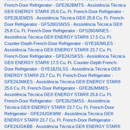
French-Door Refrigerator - GFE26JBMTS
-
Assistência Técnica
GE® ENERGY STAR® 25.6 Cu. Ft. French-Door Refrigerator -
GFE26JEMDS
-
Assistência Técnica GE® 25.8 Cu. Ft. French-
Door Refrigerator - GFS26GSNSS
-
Assistência Técnica GE®
25.8 Cu. Ft. French-Door Refrigerator - GFS26GMNES
-
Assistência Técnica GE® ENERGY STAR® 17.5 Cu. Ft.
Counter-Depth French-Door Refrigerator - GYE18JMLES
-
Assistência Técnica GE® ENERGY STAR® 23.7 Cu. Ft.
French-Door Refrigerator - GFE24JSKSS
-
Assistência Técnica
GE® ENERGY STAR® 17.5 Cu. Ft. Counter-Depth French-
Door Refrigerator - GYE18JSLSS
-
Assistência Técnica GE®
ENERGY STAR® 23.7 Cu. Ft. French-Door Refrigerator -
GFE24JMKES
-
Assistência Técnica GE® ENERGY STAR®
25.6 Cu. Ft. French-Door Refrigerator - GFE26JMMES
-
Assistência Técnica GE® ENERGY STAR® 25.6 Cu. Ft.
French-Door Refrigerator - GFE26JSMSS
-
Assistência
Técnica GE® ENERGY STAR® 23.7 Cu. Ft. French-Door
Refrigerator - GFE24JGKWW
-
Assistência Técnica GE®
ENERGY STAR® 23.7 Cu. Ft. French-Door Refrigerator -
GFE24JGKBB
-
Assistência Técnica GE® ENERGY STAR®