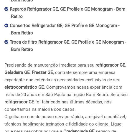
Bom Retiro
Reparos Refrigerador GE, GE Profile e GE Monogram - Bom
Retiro
Consertos Refrigerador GE, GE Profile e GE Monogram -
Bom Retiro
Troca de filtro Refrigerador GE, GE Profile e GE Monogram -
Bom Retiro
Precisando de manutenção imediata para seu
refrigerador GE,
Geladeira GE
,
Freezer GE
, contrate sempre uma empresa
experiente que entenda as necessidades exclusivas de seu
eletrodoméstico GE
. Comprovamos nossa experiência com
mais de 20 anos em São Paulo na região Bom Retiro. Se o seu
refrigerador GE
foi fabricado nas últimas décadas, nós
consertamos na maioria dos casos.
Orgulhamo-nos de nosso serviço rápido, amigável e confiável,
técnicos habilmente treinados e fidelidade do cliente. Ligue
hoje para descobrir por que a
Credenciada GE
serviço de