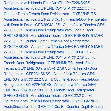
Refrigerator with Hands-Free AutoFill - PYE22KSKSS
-
Assistência Técnica GE® ENERGY STAR® 22.2 Cu. Ft.
Counter-Depth French-Door Refrigerator - GYE22HBLTS
-
Assistência Técnica GE® 27.8 Cu. Ft. French-Door Refrigerator
with Door In Door - GFD28GMLES
-
Assistência Técnica GE®
27.8 Cu. Ft. French-Door Refrigerator with Door In Door -
GFD28GSLSS
-
Assistência Técnica GE® ENERGY STAR®
22.2 Cu. Ft. Counter-Depth French-Door Refrigerator -
GYE22HSKSS
-
Assistência Técnica GE® ENERGY STAR®
27.8 Cu. Ft. French-Door Refrigerator - GFE28GBLTS
-
Assistência Técnica GE® ENERGY STAR® 27.8 Cu. Ft.
French-Door Refrigerator - GFE28HMKES
-
Assistência
Técnica GE® ENERGY STAR® 27.8 Cu. Ft. French-Door
Refrigerator - GFE28HSKSS
-
Assistência Técnica GE®
ENERGY STAR® 22.2 Cu. Ft. Counter-Depth French-Door
Refrigerator - GYE22HMKES
-
Assistência Técnica GE®
ENERGY STAR® 27.8 Cu. Ft. French-Door Refrigerator -
GFE28GELDS
-
Assistência Técnica GE® 22.2 Cu. Ft.
Counter-Depth French-Door Refrigerator - GYS22GMNES
-
Assistência Técnica GE® 22.2 Cu. Ft. Counter-Depth French-