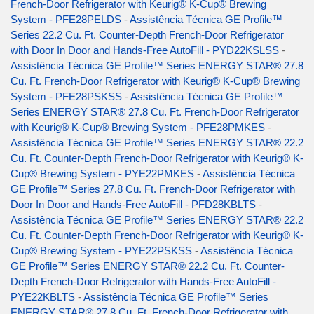
French-Door Refrigerator with Keurig® K-Cup® Brewing
System - PFE28PELDS
-
Assistência Técnica GE Profile™
Series 22.2 Cu. Ft. Counter-Depth French-Door Refrigerator
with Door In Door and Hands-Free AutoFill - PYD22KSLSS
-
Assistência Técnica GE Profile™ Series ENERGY STAR® 27.8
Cu. Ft. French-Door Refrigerator with Keurig® K-Cup® Brewing
System - PFE28PSKSS
-
Assistência Técnica GE Profile™
Series ENERGY STAR® 27.8 Cu. Ft. French-Door Refrigerator
with Keurig® K-Cup® Brewing System - PFE28PMKES
-
Assistência Técnica GE Profile™ Series ENERGY STAR® 22.2
Cu. Ft. Counter-Depth French-Door Refrigerator with Keurig® K-
Cup® Brewing System - PYE22PMKES
-
Assistência Técnica
GE Profile™ Series 27.8 Cu. Ft. French-Door Refrigerator with
Door In Door and Hands-Free AutoFill - PFD28KBLTS
-
Assistência Técnica GE Profile™ Series ENERGY STAR® 22.2
Cu. Ft. Counter-Depth French-Door Refrigerator with Keurig® K-
Cup® Brewing System - PYE22PSKSS
-
Assistência Técnica
GE Profile™ Series ENERGY STAR® 22.2 Cu. Ft. Counter-
Depth French-Door Refrigerator with Hands-Free AutoFill -
PYE22KBLTS
-
Assistência Técnica GE Profile™ Series
ENERGY STAR® 27.8 Cu. Ft. French-Door Refrigerator with