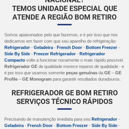
TEMOS UNIDADE ESPECIAL QUE
ATENDE A REGIÃO BOM RETIRO
Somos apaixonados pelo que fazemos, e é por isso que nos
dedicamos em fazer com que seu aparelho de refrigeração:
Refrigerador
-
Geladeira
-
French Door
-
Bottom Freezer
-
Side By Side
-
Freezer Refrigerador
-
Refrigerador
Compacto
volte a funcionar novamente o mais rápido possível.
Refrigerador GE
de qualidade merece reparos de qualidade - e
é por isso que usamos somente
peças genuínas
da
GE
–
GE
Profile
–
GE Monogram
para garantir resultados duradouros.
REFRIGERADOR GE BOM RETIRO
SERVIÇOS TÉCNICO RÁPIDOS
Precisando de manutenção imediata para seu
Refrigerador
-
Geladeira
-
French Door
-
Bottom Freezer
-
Side By Side
-