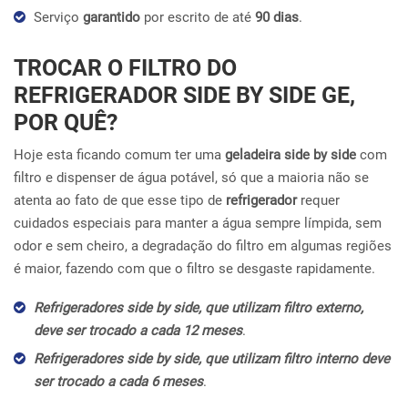
Serviço
garantido
por escrito de até
90 dias
.
TROCAR O FILTRO DO
REFRIGERADOR SIDE BY SIDE GE,
POR QUÊ?
Hoje esta ficando comum ter uma
geladeira side by side
com
filtro e dispenser de água potável, só que a maioria não se
atenta ao fato de que esse tipo de
refrigerador
requer
cuidados especiais para manter a água sempre límpida, sem
odor e sem cheiro, a degradação do filtro em algumas regiões
é maior, fazendo com que o filtro se desgaste rapidamente.
Refrigeradores side by side, que utilizam filtro externo,
deve ser trocado a cada 12 meses
.
Refrigeradores side by side, que utilizam filtro interno deve
ser trocado a cada 6 meses
.