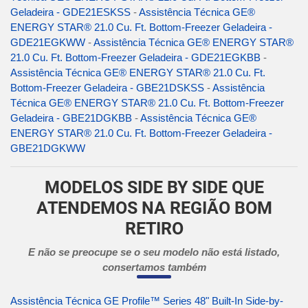
Geladeira - GDE21ESKSS
-
Assistência Técnica GE®
ENERGY STAR® 21.0 Cu. Ft. Bottom-Freezer Geladeira -
GDE21EGKWW
-
Assistência Técnica GE® ENERGY STAR®
21.0 Cu. Ft. Bottom-Freezer Geladeira - GDE21EGKBB
-
Assistência Técnica GE® ENERGY STAR® 21.0 Cu. Ft.
Bottom-Freezer Geladeira - GBE21DSKSS
-
Assistência
Técnica GE® ENERGY STAR® 21.0 Cu. Ft. Bottom-Freezer
Geladeira - GBE21DGKBB
-
Assistência Técnica GE®
ENERGY STAR® 21.0 Cu. Ft. Bottom-Freezer Geladeira -
GBE21DGKWW
MODELOS SIDE BY SIDE QUE
ATENDEMOS NA REGIÃO BOM
RETIRO
E não se preocupe se o seu modelo não está listado,
consertamos também
Assistência Técnica GE Profile™ Series 48" Built-In Side-by-