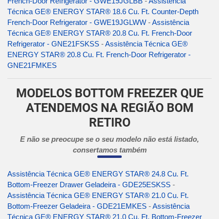
French-Door Refrigerator - GWE19JGLBB
-
Assistência
Técnica GE® ENERGY STAR® 18.6 Cu. Ft. Counter-Depth
French-Door Refrigerator - GWE19JGLWW
-
Assistência
Técnica GE® ENERGY STAR® 20.8 Cu. Ft. French-Door
Refrigerator - GNE21FSKSS
-
Assistência Técnica GE®
ENERGY STAR® 20.8 Cu. Ft. French-Door Refrigerator -
GNE21FMKES
MODELOS BOTTOM FREEZER QUE
ATENDEMOS NA REGIÃO BOM
RETIRO
E não se preocupe se o seu modelo não está listado,
consertamos também
Assistência Técnica GE® ENERGY STAR® 24.8 Cu. Ft.
Bottom-Freezer Drawer Geladeira - GDE25ESKSS
-
Assistência Técnica GE® ENERGY STAR® 21.0 Cu. Ft.
Bottom-Freezer Geladeira - GDE21EMKES
-
Assistência
Técnica GE® ENERGY STAR® 21.0 Cu. Ft. Bottom-Freezer