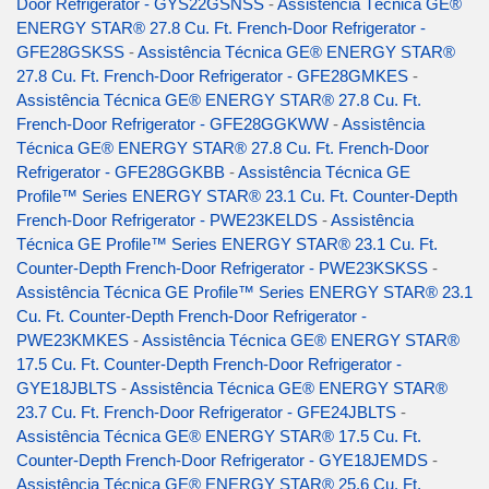
Door Refrigerator - GYS22GSNSS
-
Assistência Técnica GE®
ENERGY STAR® 27.8 Cu. Ft. French-Door Refrigerator -
GFE28GSKSS
-
Assistência Técnica GE® ENERGY STAR®
27.8 Cu. Ft. French-Door Refrigerator - GFE28GMKES
-
Assistência Técnica GE® ENERGY STAR® 27.8 Cu. Ft.
French-Door Refrigerator - GFE28GGKWW
-
Assistência
Técnica GE® ENERGY STAR® 27.8 Cu. Ft. French-Door
Refrigerator - GFE28GGKBB
-
Assistência Técnica GE
Profile™ Series ENERGY STAR® 23.1 Cu. Ft. Counter-Depth
French-Door Refrigerator - PWE23KELDS
-
Assistência
Técnica GE Profile™ Series ENERGY STAR® 23.1 Cu. Ft.
Counter-Depth French-Door Refrigerator - PWE23KSKSS
-
Assistência Técnica GE Profile™ Series ENERGY STAR® 23.1
Cu. Ft. Counter-Depth French-Door Refrigerator -
PWE23KMKES
-
Assistência Técnica GE® ENERGY STAR®
17.5 Cu. Ft. Counter-Depth French-Door Refrigerator -
GYE18JBLTS
-
Assistência Técnica GE® ENERGY STAR®
23.7 Cu. Ft. French-Door Refrigerator - GFE24JBLTS
-
Assistência Técnica GE® ENERGY STAR® 17.5 Cu. Ft.
Counter-Depth French-Door Refrigerator - GYE18JEMDS
-
Assistência Técnica GE® ENERGY STAR® 25.6 Cu. Ft.