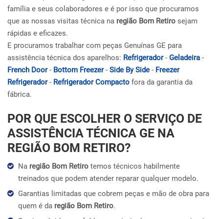
família e seus colaboradores e é por isso que procuramos
que as nossas visitas técnica na
região Bom Retiro
sejam
rápidas e eficazes.
E procuramos trabalhar com peças Genuínas GE para
assistência técnica dos aparelhos:
Refrigerador
-
Geladeira
-
French Door
-
Bottom Freezer
-
Side By Side
-
Freezer
Refrigerador
-
Refrigerador Compacto
fora da garantia da
fábrica.
POR QUE ESCOLHER O SERVIÇO DE
ASSISTÊNCIA TÉCNICA GE NA
REGIÃO BOM RETIRO?
Na
região Bom Retiro
temos técnicos habilmente
treinados que podem atender reparar qualquer modelo.
Garantias limitadas que cobrem peças e mão de obra para
quem é da
região Bom Retiro
.